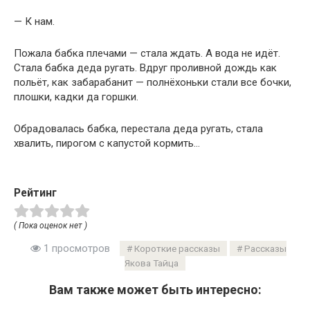
— К нам.
Пожала бабка плечами — стала ждать. А вода не идёт.
Стала бабка деда ругать. Вдруг проливной дождь как
польёт, как забарабанит — полнёхоньки стали все бочки,
плошки, кадки да горшки.
Обрадовалась бабка, перестала деда ругать, стала
хвалить, пирогом с капустой кормить…
Рейтинг
( Пока оценок нет )
1 просмотров
Короткие рассказы
Рассказы
Якова Тайца
Вам также может быть интересно: