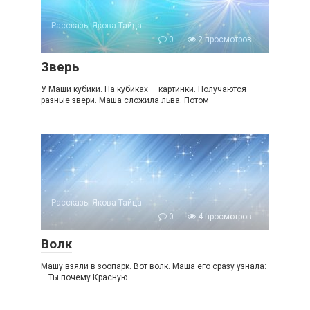
Рассказы Якова Тайца
0
2 просмотров
Зверь
У Маши кубики. На кубиках — картинки. Получаются
разные звери. Маша сложила льва. Потом
Рассказы Якова Тайца
0
4 просмотров
Волк
Машу взяли в зоопарк. Вот волк. Маша его сразу узнала:
– Ты почему Красную