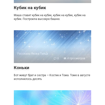
Кубик на кубик
Маша ставит кубик на кубик, кубик на кубик, кубик на
кубик. Построила высокую башню.
Рассказы Якова Тайца
0
4 просмотров
Коньки
Вот живут брат и сестра — Костик и Тома. Томе в августе
исполнилось десять