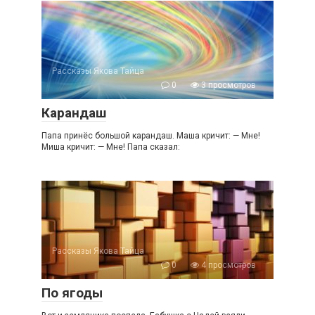
Рассказы Якова Тайца
0
3 просмотров
Карандаш
Папа принёс большой карандаш. Маша кричит: — Мне!
Миша кричит: — Мне! Папа сказал:
Рассказы Якова Тайца
0
4 просмотров
По ягоды