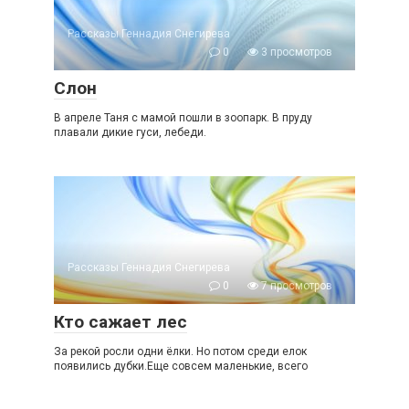
Рассказы Геннадия Снегирева
0
3 просмотров
Слон
В апреле Таня с мамой пошли в зоопарк. В пруду
плавали дикие гуси, лебеди.
Рассказы Геннадия Снегирева
0
7 просмотров
Кто сажает лес
За рекой росли одни ёлки. Но потом среди елок
появились дубки.Еще совсем маленькие, всего