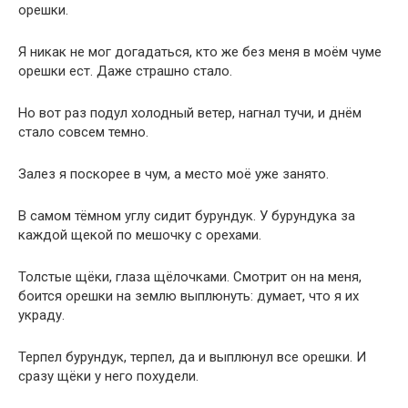
орешки.
Я никак не мог догадаться, кто же без меня в моём чуме
орешки ест. Даже страшно стало.
Но вот раз подул холодный ветер, нагнал тучи, и днём
стало совсем темно.
Залез я поскорее в чум, а место моё уже занято.
В самом тёмном углу сидит бурундук. У бурундука за
каждой щекой по мешочку с орехами.
Толстые щёки, глаза щёлочками. Смотрит он на меня,
боится орешки на землю выплюнуть: думает, что я их
украду.
Терпел бурундук, терпел, да и выплюнул все орешки. И
сразу щёки у него похудели.