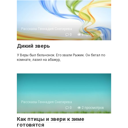
Рассказы Геннадия Снегирева
0
6 просмотров
Дикий зверь
У Веры был бельчонок. Его звали Рыжик. Он бегал по
комнате, лазил на абажур,
Рассказы Геннадия Снегирева
0
2 просмотров
Как птицы и звери к зиме
готовятся