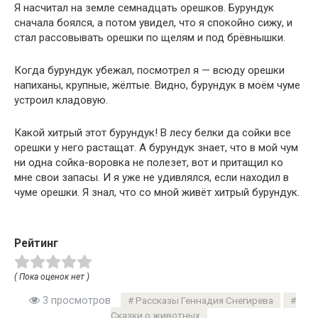
Я насчитал на земле семнадцать орешков. Бурундук
сначала боялся, а потом увидел, что я спокойно сижу, и
стал рассовывать орешки по щелям и под брёвнышки.
Когда бурундук убежал, посмотрел я — всюду орешки
напиханы, крупные, жёлтые. Видно, бурундук в моём чуме
устроил кладовую.
Какой хитрый этот бурундук! В лесу белки да сойки все
орешки у него растащат. А бурундук знает, что в мой чум
ни одна сойка-воровка не полезет, вот и притащил ко
мне свои запасы. И я уже не удивлялся, если находил в
чуме орешки. Я знал, что со мной живёт хитрый бурундук.
Рейтинг
( Пока оценок нет )
3 просмотров
Рассказы Геннадия Снегирева
Сказки о животных