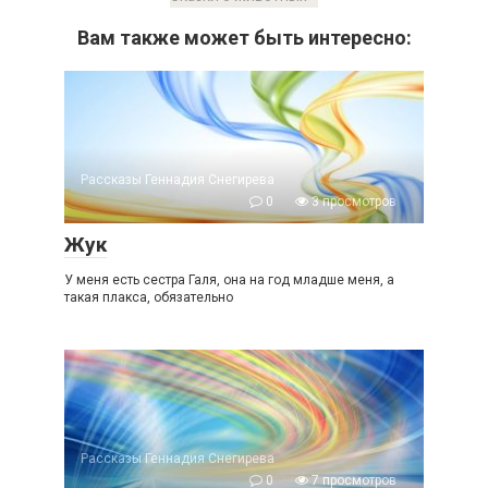
Вам также может быть интересно:
Рассказы Геннадия Снегирева
0
3 просмотров
Жук
У меня есть сестра Галя, она на год младше меня, а
такая плакса, обязательно
Рассказы Геннадия Снегирева
0
7 просмотров