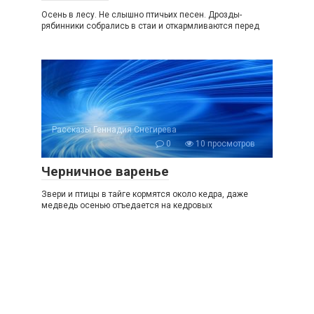
Осень в лесу. Не слышно птичьих песен. Дрозды-
рябинники собрались в стаи и откармливаются перед
Рассказы Геннадия Снегирева
0
10 просмотров
Черничное варенье
Звери и птицы в тайге кормятся около кедра, даже
медведь осенью отъедается на кедровых