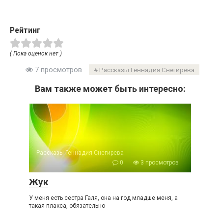
Рейтинг
( Пока оценок нет )
7 просмотров
Рассказы Геннадия Снегирева
Вам также может быть интересно:
Рассказы Геннадия Снегирева
0
3 просмотров
Жук
У меня есть сестра Галя, она на год младше меня, а
такая плакса, обязательно