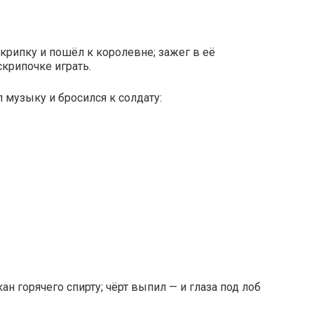
крипку и пошёл к королевне; зажег в её
скрипочке играть.
 музыку и бросился к солдату:
ан горячего спирту; чёрт выпил — и глаза под лоб