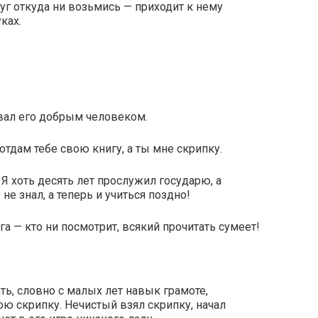
уг откуда ни возьмись — приходит к нему
ках.
звал его добрым человеком.
тдам тебе свою книгу, а ты мне скрипку.
 Я хоть десять лет прослужил государю, а
е знал, а теперь и учиться поздно!
га — кто ни посмотрит, всякий прочитать сумеет!
ть, словно с малых лет навык грамоте,
ою скрипку. Нечистый взял скрипку, начал