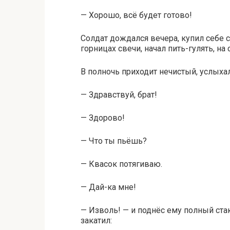
— Хорошо, всё будет готово!
Солдат дождался вечера, купил себе с
горницах свечи, начал пить-гулять, на 
В полночь приходит нечистый, услыхал
— Здравствуй, брат!
— Здорово!
— Что ты пьёшь?
— Квасок потягиваю.
— Дай-ка мне!
— Изволь! — и поднёс ему полный стак
закатил: