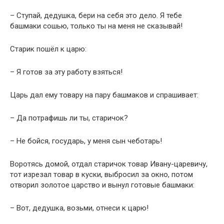
– Ступай, дедушка, бери на себя это дело. Я тебе
башмаки сошью, только ты на меня не сказывай!
Старик пошёл к царю:
– Я готов за эту работу взяться!
Царь дал ему товару на пару башмаков и спрашивает:
– Да потрафишь ли ты, старичок?
– Не бойся, государь, у меня сын чеботарь!
Воротясь домой, отдал старичок товар Ивану-царевичу,
тот изрезал товар в куски, выбросил за окно, потом
отворил золотое царство и вынул готовые башмаки:
– Вот, дедушка, возьми, отнеси к царю!