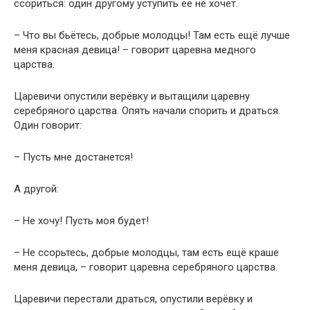
ссориться: один другому уступить её не хочет.
– Что вы бьётесь, добрые молодцы! Там есть ещё лучше
меня красная девица! – говорит царевна медного
царства.
Царевичи опустили верёвку и вытащили царевну
серебряного царства. Опять начали спорить и драться.
Один говорит:
– Пусть мне достанется!
А другой:
– Не хочу! Пусть моя будет!
– Не ссорьтесь, добрые молодцы, там есть ещё краше
меня девица, – говорит царевна серебряного царства.
Царевичи перестали драться, опустили верёвку и