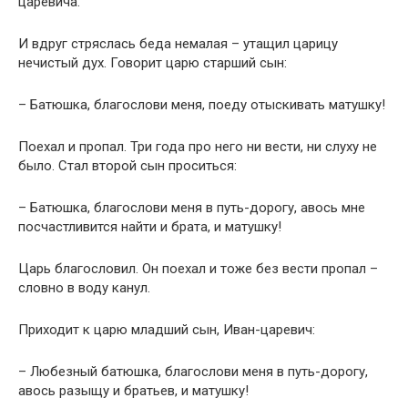
царевича.
И вдруг стряслась беда немалая – утащил царицу
нечистый дух. Говорит царю старший сын:
– Батюшка, благослови меня, поеду отыскивать матушку!
Поехал и пропал. Три года про него ни вести, ни слуху не
было. Стал второй сын проситься:
– Батюшка, благослови меня в путь-дорогу, авось мне
посчастливится найти и брата, и матушку!
Царь благословил. Он поехал и тоже без вести пропал –
словно в воду канул.
Приходит к царю младший сын, Иван-царевич:
– Любезный батюшка, благослови меня в путь-дорогу,
авось разыщу и братьев, и матушку!