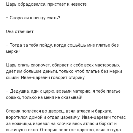
Царь обрадовался, пристаёт к невесте:
– Скоро ли к венцу ехать?
Она отвечает:
– Тогда за тебя пойду, когда сошьёшь мне платье без
мерки!
Царь опять хлопочет, сбирает к себе всех мастеровых,
даёт им большие деньги, только чтоб платье без мерки
сшили. Иван-царевич говорит старику:
– Дедушка, иди к царю, возьми материю, я тебе платье
сошью, только на меня не сказывай!
Старик поплёлся во дворец, взял атласа и бархата,
воротился домой и отдал царевичу. Иван-царевич тотчас
за ножницы, изрезал на клочки весь атлас и бархат и
выкинул в окно. Отворил золотое царство, взял оттуда