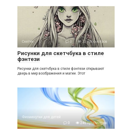
Скетчи
0
32 просмотров
Рисунки для скетчбука в стиле
фэнтези
Рисунки для скетчбука в стиле фэнтези открывают
дверь в мир воображения и магии. Этот
Физминутки для детей
0
245 просмотров