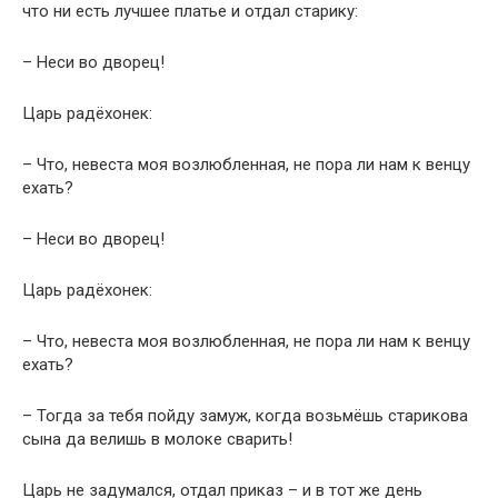
что ни есть лучшее платье и отдал старику:
– Неси во дворец!
Царь радёхонек:
– Что, невеста моя возлюбленная, не пора ли нам к венцу
ехать?
– Неси во дворец!
Царь радёхонек:
– Что, невеста моя возлюбленная, не пора ли нам к венцу
ехать?
– Тогда за тебя пойду замуж, когда возьмёшь старикова
сына да велишь в молоке сварить!
Царь не задумался, отдал приказ – и в тот же день