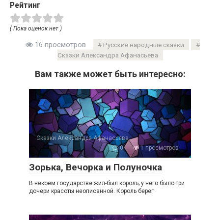
Рейтинг
( Пока оценок нет )
16 просмотров
Русские народные сказки
Сказки Александра Афанасьева
Вам также может быть интересно:
Сказки Александра Афанасьева
0
1 просмотров
Зорька, Вечорка и Полуночка
В некоем государстве жил-был король; у него было три
дочери красоты неописанной. Король берег