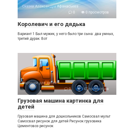
Сказки Александра Афанасьева
0
0 просмотров
Королевич и его дядька
Вариант 1 Был мужик, у него было три сына: два умных,
третий дурак. Вот
Картинки для детей
0
147 просмотров
Грузовая машина картинка для
детей
Грузовая машина для дошкольников Самосвал мульт
Самосвал рисунок для детей Рисунок грузовика
Цементовоз рисунок