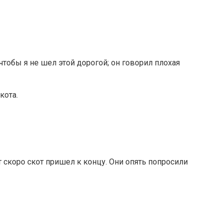
чтобы я не шел этой дорогой; он говорил плохая
кота.
от скоро скот пришел к концу. Они опять попросили