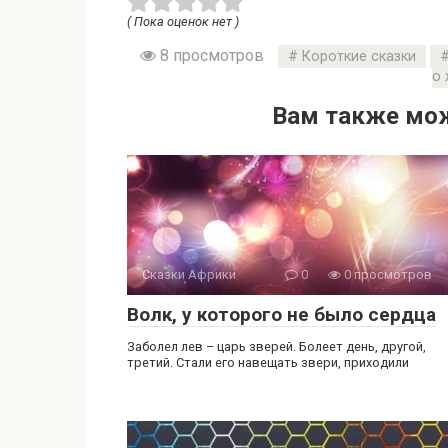
( Пока оценок нет )
8 просмотров
Короткие сказки
о 
Вам также мож
Сказки Африки
0
0 просмотров
Волк, у которого не было сердца
Заболел лев – царь зверей. Болеет день, другой,
третий. Стали его навещать звери, приходили