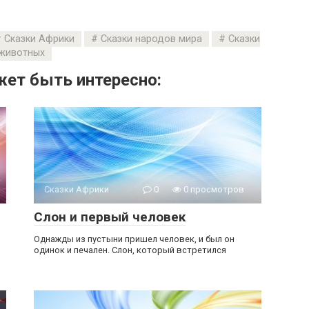
Сказки Африки
Сказки народов мира
Сказки
животных
ет быть интересно:
Сказки Африки
0
0 просмотров
Слон и первый человек
Однажды из пустыни пришел человек, и был он
одинок и печален. Слон, который встретился