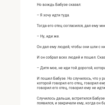
Но вождь Бабузе сказал:
– Я хочу идти туда.
Тогда его отец согласился, дал ему мно
– Ну, иди же.
Он дал ему людей, чтобы они шли с н
И он собрал всех людей и пошел. Сказ
– Дитя мое, не иди той дорогой, котора
И пошел Бабузе. Но случилось, что у р
которой говорил его отец, говорил ему
говорил его отец, говорил ему не идти
Случилось дальше, встретился Бабузе
появился, и закричали ему, когда он б