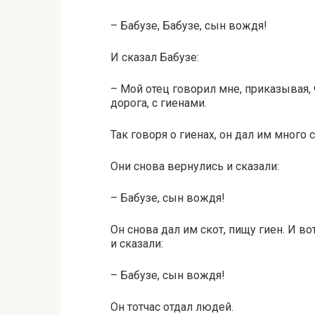
– Бабузе, Бабузе, сын вождя!
И сказал Бабузе:
– Мой отец говорил мне, приказывая, 
дорога, с гиенами.
Так говоря о гиенах, он дал им много с
Они снова вернулись и сказали:
– Бабузе, сын вождя!
Он снова дал им скот, пищу гиен. И в
и сказали:
– Бабузе, сын вождя!
Он тотчас отдал людей.