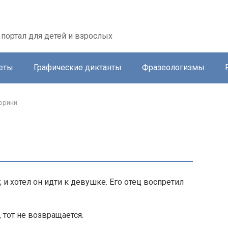
портал для детей и взрослых
еты
Графические диктанты
Фразеологизмы
фрики
и хотел он идти к девушке. Его отец воспретил
, тот не возвращается.