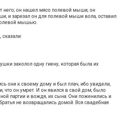
от него; он нашел мясо полевой мыши, он
и; и зарезал он для полевой мыши вола, оставил
 полевой мышью.
, сказали:
ушки заколол одну гиену, которая была их
сь они к своему дому и был плач, ибо увидели,
, что он умрет. И он явился в свой дом; было
ной партии и вождя, их сына. Они поженились и
братья не возвращались домой. Вся свадебная