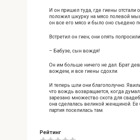
И он пришел туда, где гиены отстали 
положил шкурку на мясо полевой мыш
он все его мясо и было оно съедено
Встретил он гиен; они опять попросили
– Бабузе, сын вождя!
Он им больше ничего не дал. Брат дев
вождем, и все гиены сдохли.
И теперь шли они благополучно. Явили
что вождь возвращается, когда думали
зарезано множество скота для свадеб
она сделалась великой женщиной. Ее 
партия поселилась там.
Рейтинг