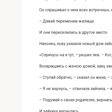
Он спрашивал о нем всех встречных, 
– Давай переменим жилище.
И они переселились в другое место.
Наконец льву указали новый дом зайца
«Спрячусь-ка я тут, – решил лев. – Ког
Возвращаясь с женою домой, заяц зам
– Ступай обратно, – сказал он жене, –
– Я не вернусь, – отвечала зайчиха, – 
– Подумай о своих родителях, вернись
И зайчиха вернулась.