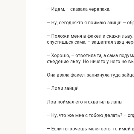
– Идем, – сказала черепаха.
– Ну, сегодня-то я поймаю зайца! – об
– Положи меня в факел и скажи льву, 
спустишься сама, – зашептал заяц чер
– Хорошо, – ответила та, а сама подум
съедение льву. Но ничего у него не вы
Она взяла факел, запихнула туда зайца
– Лови зайца!
Лов поймал его и схватил в лапы.
– Ну, что же мне с тобою делать? – сп
– Если ты хочешь меня есть, то имей в