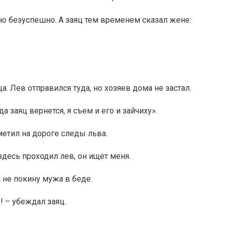
но безуспешно. А заяц тем временем сказал жене:
. Лев отправился туда, но хозяев дома не застал.
да заяц вернется, я съем и его и зайчиху».
етил на дороге следы льва.
 здесь проходил лев, он ищет меня.
я не покину мужа в беде.
! – убеждал заяц.