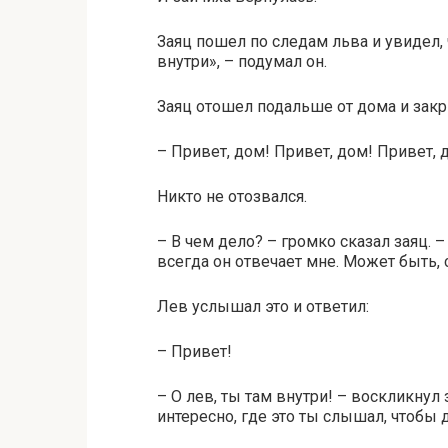
Заяц пошел по следам льва и увидел, 
внутри», – подумал он.
Заяц отошел подальше от дома и закр
– Привет, дом! Привет, дом! Привет, 
Никто не отозвался.
– В чем дело? – громко сказал заяц.
всегда он отвечает мне. Может быть, 
Лев услышал это и ответил:
– Привет!
– О лев, ты там внутри! – воскликнул
интересно, где это ты слышал, чтобы