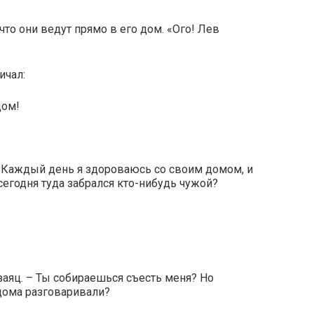
что они ведут прямо в его дом. «Ого! Лев
ичал:
дом!
 – Каждый день я здороваюсь со своим домом, и
сегодня туда забрался кто-нибудь чужой?
 заяц. – Ты собираешься съесть меня? Но
 дома разговаривали?