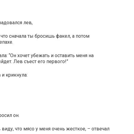
радовался лев,
что сначала ты бросишь факел, а потом
епахе.
ала: “Он хочет убежать и оставить меня на
йдет. Лев съест его первого!”
 и крикнула:
росил он.
 виду, что мясо у меня очень жесткое, – отвечал