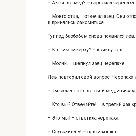
– А чей это мед? – спросила черепаха.
– Моего отца, – отвечал заяц. Они отп
и принялись лакомиться.
Тут под баобабом снова появился лев.
– Кто там наверху? – крикнул он.
– Молчи, – шепнул заяц черепахе.
Лев повторил свой вопрос. Черепаха 
– Ты сказал, что это твой мед, а выходи
– Кто вы? Отвечайте! – в третий раз к
– Это мы! – ответила черепаха.
– Спускайтесь! – приказал лев.