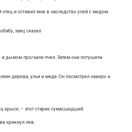
й отец и оставил мне в наследство улей с медом.
обабу, заяц сказал:
 и дымом прогнали пчел. Затем они потушили
зяин дерева, улья и меда. Он посмотрел наверх и
яц крысе, – этот старик сумасшедший.
ва крикнул лев.