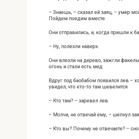
– Знаешь, – сказал ей заяц, – умер мо
Пойдем поедим вместе.
Они отправились, и, когда пришли к ба
– Ну, полезли наверх.
Они влезли на дерево, зажгли факелы
огонь и стали есть мед.
Вдруг под баобабом появился лев – хо
увидел, что кто-то там шевелится.
– Кто там? – заревел лев.
– Молчи, не отвечай ему, – шепнул за
– Кто вы? Почему не отвечаете? – сно