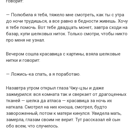
говорит:
— Полюбила я тебя, тяжело мне смотреть, как ты с утра
до ночи трудишься, а все равно в бедности живешь. Хочу
я тебе помочь. Вот тебе двадцать монет, завтра сходи на
базар, купи шелковых ниток. Только смотри, чтобы никто
про меня не узнал.
Вечером сошла красавица с картины, взяла шелковые
нитки и говорит:
— Ложись-ка спать, а я поработаю.
Назавтра утром открыл глаза Чжу-цзы и даже
зажмурился: вся комната так и сверкает от драгоценных
тканей — шелка да атласа — красавица за ночь их
наткала. Смотрел на них юноша, смотрел, будто
завороженный, потом к матери кинулся. Увидела мать,
замерла, глазам своим не верит. Тут рассказал ей сын
обо всем, что случилось.