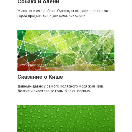
Собака и олени
Жила на свете собака. Однажды отправилась она за
город прогуляться и увидела, как олени
Сборник рассказов
0
0 просмотров
Сказание о Кише
Давным-давно у самого Полярного моря жил Киш.
Долгие и счастливые годы был он первым