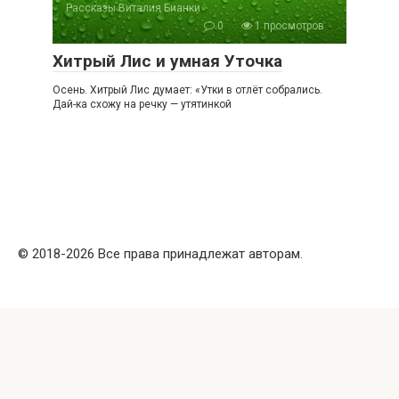
Рассказы Виталия Бианки
0
1 просмотров
Хитрый Лис и умная Уточка
Осень. Хитрый Лис думает: «Утки в отлёт собрались.
Дай-ка схожу на речку — утятинкой
© 2018-2026 Все права принадлежат авторам.