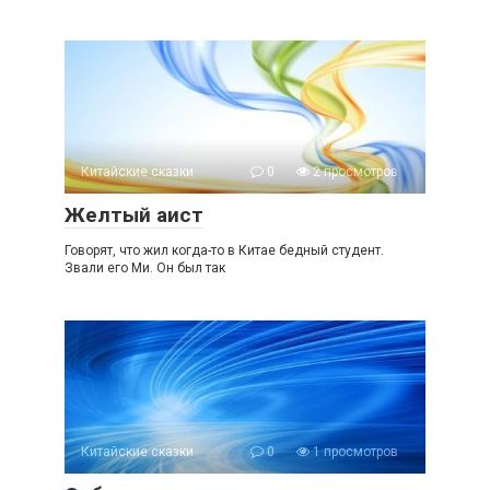
Китайские сказки
0
2 просмотров
Желтый аист
Говорят, что жил когда-то в Китае бедный студент.
Звали его Ми. Он был так
Китайские сказки
0
1 просмотров