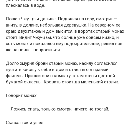
плескалась в воде.
Пошел Чжу-цзы дальше. Поднялся на гору, смотрит —
внизу, в долине, небольшая деревушка. На северном ее
краю двухэтажный дом высится, в воротах старый монах
стоит. Видит Чжу-цзы, что солнце уже совсем низко, и
хоть монах и показался ему подозрительным, решил все
же на ночлег попроситься.
Долго хмурил брови старый монах, насилу согласился
пустить юношу к себе в дом и отвел его в правый
флигель. Пришли они в комнату, а там стены цветной
бумагой оклеены. Кровать стоит да маленький столик.
Говорит монах:
— Ложись спать, только смотри, ничего не трогай.
Сказал так и ушел.