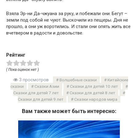
Взяла Эр-ни Да-чжуана за руку, и побежали они. Бегут –
земли под собой не чуют. Выскочили из пещеры. Дня не
прошло, а они уж воротились. И стали они опять жить все
вчетвером в радости и довольстве.
Рейтинг
( Пока оценок нет )
3 просмотров
Волшебные сказки
Китайские
сказки
Сказки Азии
Сказки для детей 10 лет
Сказки для детей 7 лет
Сказки для детей 8 лет
Сказки для детей 9 лет
Сказки народов мира
Вам также может быть интересно: