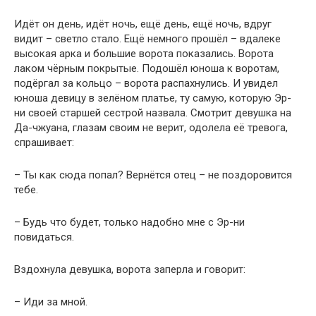
Идёт он день, идёт ночь, ещё день, ещё ночь, вдруг
видит – светло стало. Ещё немного прошёл – вдалеке
высокая арка и большие ворота показались. Ворота
лаком чёрным покрытые. Подошёл юноша к воротам,
подёргал за кольцо – ворота распахнулись. И увидел
юноша девицу в зелёном платье, ту самую, которую Эр-
ни своей старшей сестрой назвала. Смотрит девушка на
Да-чжуана, глазам своим не верит, одолела её тревога,
спрашивает:
– Ты как сюда попал? Вернётся отец – не поздоровится
тебе.
– Будь что будет, только надобно мне с Эр-ни
повидаться.
Вздохнула девушка, ворота заперла и говорит:
– Иди за мной.