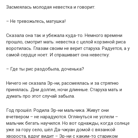
Засмеялась молодая невестка и говорит:
– Не тревожьтесь, матушка!
Сказала она так и убежала куда-то. Немного времени
прошло, смотрит мать: невестка с целой корзиной риса
воротилась. Глазам своим не верит старуха. Радуется, а у
самой сердце ноет. И спрашивает она невестку:
– Где ты рис раздобыла, доченька?
Ничего не сказала Эр-ни, рассмеялась и за стряпню
принялась. Дни долгие, ночи длинные. Старуха мать и
думать про этот случай забыла.
Год прошёл. Родила Эр-ни мальчика. Живут они
вчетвером – не нарадуются. Оглянуться не успели –
мальчик бегать научился. Но вот однажды, когда солнце
уже за гору село, шёл Да-чжуан домой с вязанкой
хвороста, вдруг видит – Эр-ни с каким-то стариком