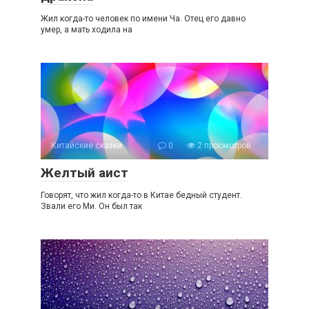
Жил когда-то человек по имени Ча. Отец его давно
умер, а мать ходила на
Китайские сказки
0
2 просмотров
Желтый аист
Говорят, что жил когда-то в Китае бедный студент.
Звали его Ми. Он был так