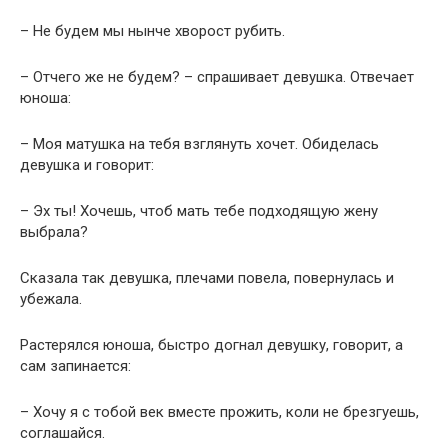
– Не будем мы нынче хворост рубить.
– Отчего же не будем? – спрашивает девушка. Отвечает
юноша:
– Моя матушка на тебя взглянуть хочет. Обиделась
девушка и говорит:
– Эх ты! Хочешь, чтоб мать тебе подходящую жену
выбрала?
Сказала так девушка, плечами повела, повернулась и
убежала.
Растерялся юноша, быстро догнал девушку, говорит, а
сам запинается:
– Хочу я с тобой век вместе прожить, коли не брезгуешь,
соглашайся.