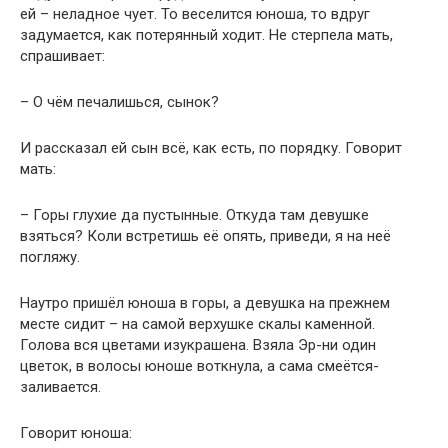
ей – неладное чует. То веселится юноша, то вдруг
задумается, как потерянный ходит. Не стерпела мать,
спрашивает:
– О чём печалишься, сынок?
И рассказал ей сын всё, как есть, по порядку. Говорит
мать:
– Горы глухие да пустынные. Откуда там девушке
взяться? Коли встретишь её опять, приведи, я на неё
погляжу.
Наутро пришёл юноша в горы, а девушка на прежнем
месте сидит – на самой верхушке скалы каменной.
Голова вся цветами изукрашена. Взяла Эр-ни один
цветок, в волосы юноше воткнула, а сама смеётся-
заливается.
Говорит юноша: