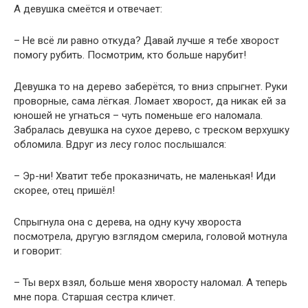
А девушка смеётся и отвечает:
– Не всё ли равно откуда? Давай лучше я тебе хворост
помогу рубить. Посмотрим, кто больше нарубит!
Девушка то на дерево заберётся, то вниз спрыгнет. Руки
проворные, сама лёгкая. Ломает хворост, да никак ей за
юношей не угнаться – чуть поменьше его наломала.
Забралась девушка на сухое дерево, с треском верхушку
обломила. Вдруг из лесу голос послышался:
– Эр-ни! Хватит тебе проказничать, не маленькая! Иди
скорее, отец пришёл!
Спрыгнула она с дерева, на одну кучу хвороста
посмотрела, другую взглядом смерила, головой мотнула
и говорит:
– Ты верх взял, больше меня хворосту наломал. А теперь
мне пора. Старшая сестра кличет.