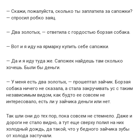
— Скажи, пожалуйста, сколько ты заплатила за сапожки?
— спросил робко заяц.
— Два золотых, — ответила с гордостью борзая собака.
— Вот и я иду на ярмарку купить себе сапожки.
— Да и я иду туда же. Сапожек найдешь там сколько
хочешь. Были бы деньги.
— У меня есть два золотых, — прошептал зайчик. Борзая
собака ничего не сказала, а стала закручивать ус с таким
независимым видом, как будто ее совсем не
интересовало, есть ли у зайчика деньги или нет.
Так шли они до тех пор, пока совсем не стемнело. Даже и
дороги не стало видно, а тут еще сверху полил на них
холодный дождь, да такой, что у бедного зайчика зубы
от холода застучали.