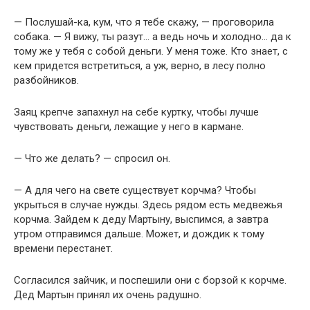
— Послушай-ка, кум, что я тебе скажу, — проговорила
собака. — Я вижу, ты разут… а ведь ночь и холодно… да к
тому же у тебя с собой деньги. У меня тоже. Кто знает, с
кем придется встретиться, а уж, верно, в лесу полно
разбойников.
Заяц крепче запахнул на себе куртку, чтобы лучше
чувствовать деньги, лежащие у него в кармане.
— Что же делать? — спросил он.
— А для чего на свете существует корчма? Чтобы
укрыться в случае нужды. Здесь рядом есть медвежья
корчма. Зайдем к деду Мартыну, выспимся, а завтра
утром отправимся дальше. Может, и дождик к тому
времени перестанет.
Согласился зайчик, и поспешили они с борзой к корчме.
Дед Мартын принял их очень радушно.