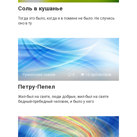
Соль в кушанье
Тогда это было, когда и в помине не было. Не случись
оно в ту
Румынские сказки
0
10 просмотров
Петру-Пепел
Жил-был на свете, люди добрые, жил-был на свете
бедный-пребедный человек, и было у него