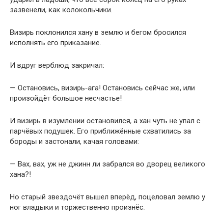
зазвенели, как колокольчики.
Визирь поклонился хану в землю и бегом бросился
исполнять его приказание.
И вдруг верблюд закричал:
— Остановись, визирь-ага! Остановись сейчас же, или
произойдёт большое несчастье!
И визирь в изумлении остановился, а хан чуть не упал с
парчёвых подушек. Его приближённые схватились за
бороды и застонали, качая головами:
— Вах, вах, уж не джинн ли забрался во дворец великого
хана?!
Но старый звездочёт вышел вперёд, поцеловал землю у
ног владыки и торжественно произнёс: