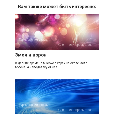
Вам также может быть интересно:
Туркменские сказки
0
4 просмотров
Змея и ворон
В давние времена высоко в горах на скале жила
ворона. А неподалеку от нее
Туркменские сказки
0
3 просмотров