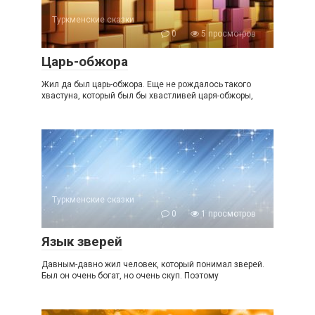
Туркменские сказки
0
5 просмотров
Царь-обжора
Жил да был царь-обжора. Еще не рождалось такого
хвастуна, который был бы хвастливей царя-обжоры,
Туркменские сказки
0
1 просмотров
Язык зверей
Давным-давно жил человек, который понимал зверей.
Был он очень богат, но очень скуп. Поэтому