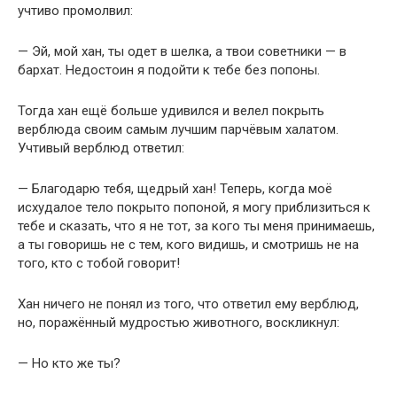
учтиво промолвил:
— Эй, мой хан, ты одет в шелка, а твои советники — в
бархат. Недостоин я подойти к тебе без попоны.
Тогда хан ещё больше удивился и велел покрыть
верблюда своим самым лучшим парчёвым халатом.
Учтивый верблюд ответил:
— Благодарю тебя, щедрый хан! Теперь, когда моё
исхудалое тело покрыто попоной, я могу приблизиться к
тебе и сказать, что я не тот, за кого ты меня принимаешь,
а ты говоришь не с тем, кого видишь, и смотришь не на
того, кто с тобой говорит!
Хан ничего не понял из того, что ответил ему верблюд,
но, поражённый мудростью животного, воскликнул:
— Но кто же ты?