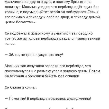
мальчишка из другого аула, и поэтому Ярты его не
окликнул. Мальчик увидел, что верблюд идёт один, без
хозяина, и подумал: «Этот верблюд заблудился. Если я
его поймаю и приведу к себе во двор, я приведу домой
целое богатство».
Он подбежал к животному и ухватился за повод, но
тотчас же из головы верблюда раздался таинственный
голос:
— Эй, ты, не тронь чужую скотину!
Мальчик так испугался говорящего верблюда, что
поскользнулся и с размаху упал в жидкую грязь. Потом
он вскочил и бросился бежать без оглядки.
Он бежал и кричал:
— Помогите! В верблюда вселились духи-джинны!