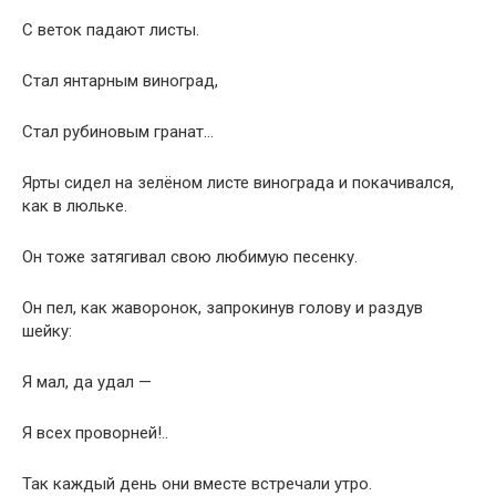
С веток падают листы.
Стал янтарным виноград,
Стал рубиновым гранат…
Ярты сидел на зелёном листе винограда и покачивался,
как в люльке.
Он тоже затягивал свою любимую песенку.
Он пел, как жаворонок, запрокинув голову и раздув
шейку:
Я мал, да удал —
Я всех проворней!..
Так каждый день они вместе встречали утро.