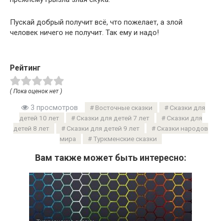
Пускай добрый получит всё, что пожелает, а злой
человек ничего не получит. Так ему и надо!
Рейтинг
( Пока оценок нет )
3 просмотров
Восточные сказки
Сказки для
детей 10 лет
Сказки для детей 7 лет
Сказки для
детей 8 лет
Сказки для детей 9 лет
Сказки народов
мира
Туркменские сказки
Вам также может быть интересно: