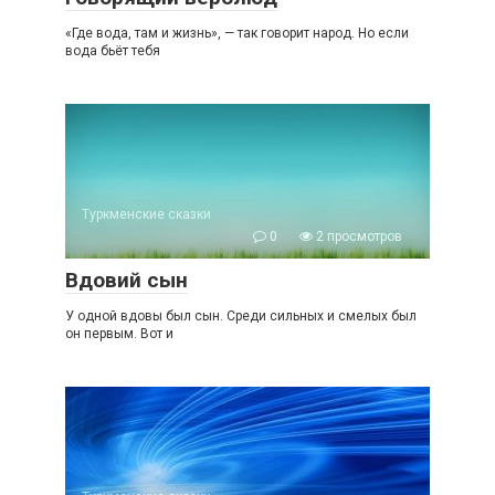
«Где вода, там и жизнь», — так говорит народ. Но если
вода бьёт тебя
Туркменские сказки
0
2 просмотров
Вдовий сын
У одной вдовы был сын. Среди сильных и смелых был
он первым. Вот и