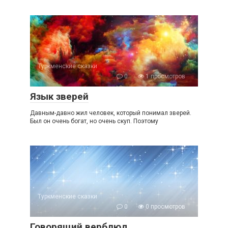
Туркменские сказки
0
1 просмотров
Язык зверей
Давным-давно жил человек, который понимал зверей.
Был он очень богат, но очень скуп. Поэтому
Туркменские сказки
0
0 просмотров
Говорящий верблюд