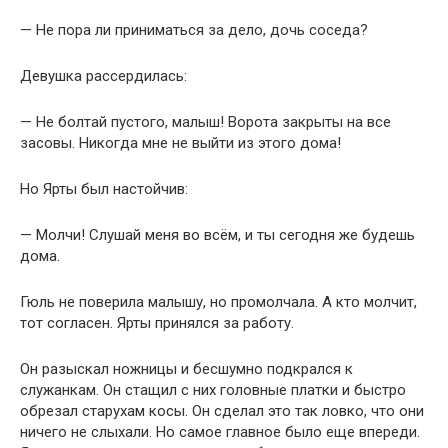
— Не пора ли приниматься за дело, дочь соседа?
Девушка рассердилась:
— Не болтай пустого, малыш! Ворота закрыты на все
засовы. Никогда мне не выйти из этого дома!
Но Ярты был настойчив:
— Молчи! Слушай меня во всём, и ты сегодня же будешь
дома.
Гюль не поверила малышу, но промолчала. А кто молчит,
тот согласен. Ярты принялся за работу.
Он разыскал ножницы и бесшумно подкрался к
служанкам. Он стащил с них головные платки и быстро
обрезал старухам косы. Он сделал это так ловко, что они
ничего не слыхали. Но самое главное было еще впереди.