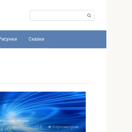
Поиск:
Рисунки
Сказки
кирские сказки
0
0 просмотров