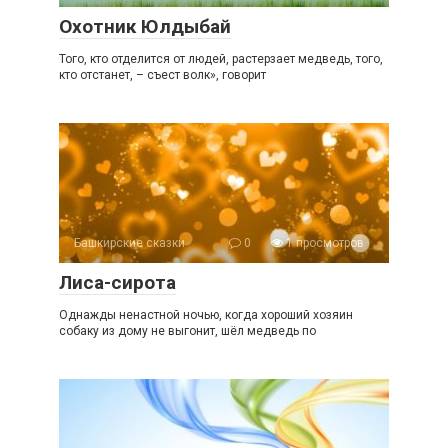
Охотник Юлдыбай
Того, кто отделится от людей, растерзает медведь, того,
кто отстанет, – съест волк», говорит
Башкирские сказки
0
1 просмотров
Лиса-сирота
Однажды ненастной ночью, когда хороший хозяин
собаку из дому не выгонит, шёл медведь по