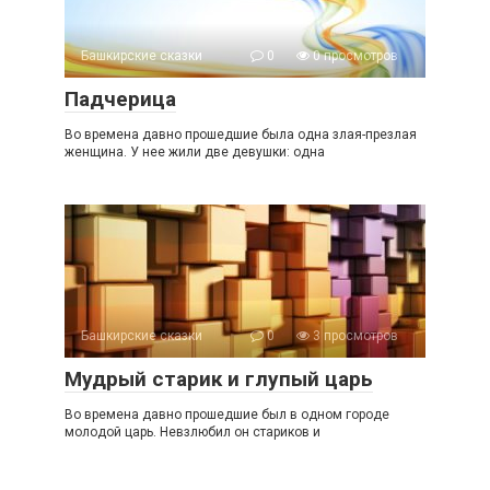
Башкирские сказки
0
0 просмотров
Падчерица
Во времена давно прошедшие была одна злая-презлая
женщина. У нее жили две девушки: одна
Башкирские сказки
0
3 просмотров
Мудрый старик и глупый царь
Во времена давно прошедшие был в одном городе
молодой царь. Невзлюбил он стариков и