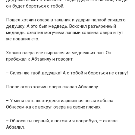
он будет бороться с тобой.
Пошел хозяин озера в тальник и ударил палкой спящего
дедушку. А это был медведь. Вскочил разъяренный
медведь, схватил могучими лапами хозяина озера и тут
же повалил его.
Хозяин озера еле вырвался из медвежьих лап. Он
прибежал к Абзалилу и говорит:
– Силен же твой дедушка! А с тобой и бороться не стану!
После этого хозяин озера сказал Абзалилу:
– У меня есть шестидесятиаршинная пегая кобыла.
Обнесем-ка ее вокруг озера на своих плечах.
– Обноси ты первый, а потом и я попробую, – сказал
Абзалил.