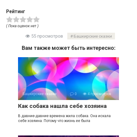
Рейтинг
( Пока оценок нет )
55 просмотров
Башкирские сказки
Вам также может быть интересно:
Башкирские сказки
0
4 просмотров
Как собака нашла себе хозяина
В давние-давние времена жила собака. Она искала
себе хозяина. Потому что жизнь ее была