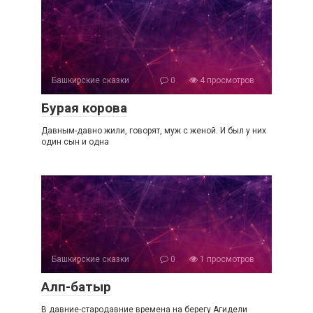
Башкирские сказки
0
4 просмотров
Бурая корова
Давным-давно жили, говорят, муж с женой. И был у них
один сын и одна
Башкирские сказки
0
1 просмотров
Алп-батыр
В давние-стародавние времена на берегу Агидели