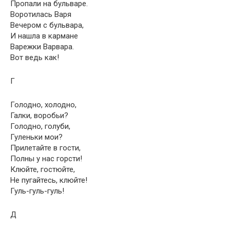
Пропали на бульваре.
Воротилась Варя
Вечером с бульвара,
И нашла в кармане
Варежки Варвара.
Вот ведь как!
Г
Голодно, холодно,
Галки, воробьи?
Голодно, голуби,
Гуленьки мои?
Прилетайте в гости,
Полны у нас горсти!
Клюйте, гостюйте,
Не пугайтесь, клюйте!
Гуль-гуль-гуль!
Д