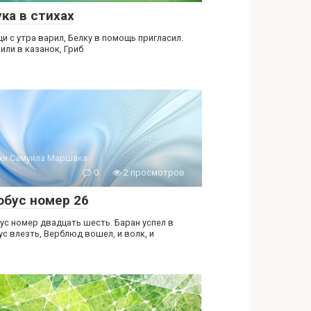
ка в стихах
и с утра варил, Белку в помощь пригласил.
или в казанок, Гриб
хи Самуила Маршака
0
2 просмотров
обус номер 26
ус номер двадцать шесть. Баран успел в
ус влезть, Верблюд вошел, и волк, и