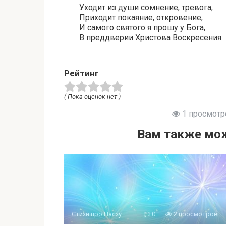
Уходит из души сомнение, тревога,
Приходит покаяние, откровение,
И самого святого я прошу у Бога,
В преддверии Христова Воскресения.
Рейтинг
( Пока оценок нет )
1 просмотр
Вам также мож
Стихи про Пасху
0
2 просмотров