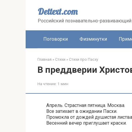
Перейти
к
Dettext.com
контенту
Российский познавательно-развивающий 
Поговорки
Физминутки
Прим
Главная
»
Стихи
»
Стихи про Пасху
В преддверии Христо
На чтение:
1 мин
Апрель. Страстная пятница. Москва.
Все затихает в ожидании Пасхи.
Промокла от дождей душистая листва
Весенний вечер приглушает краски.