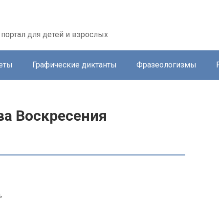
портал для детей и взрослых
еты
Графические диктанты
Фразеологизмы
ва Воскресения
,