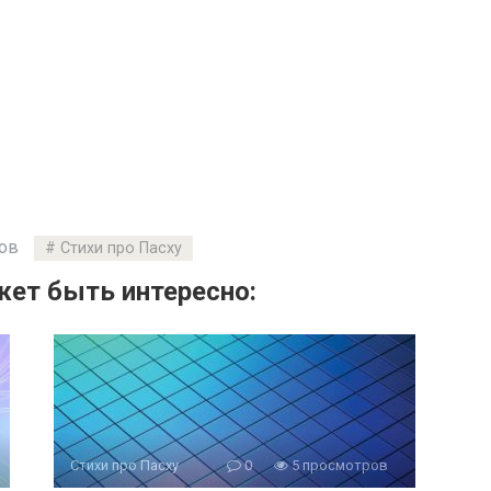
ов
Стихи про Пасху
ет быть интересно:
Стихи про Пасху
0
5 просмотров