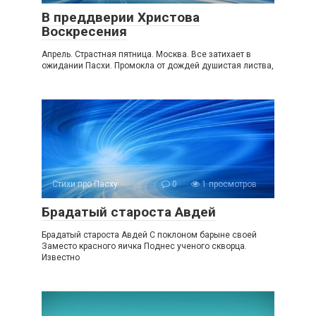
В преддверии Христова
Воскресения
Апрель. Страстная пятница. Москва. Все затихает в
ожидании Пасхи. Промокла от дождей душистая листва,
Стихи про Пасху
0
1 просмотров
Брадатый староста Авдей
Брадатый староста Авдей С поклоном барыне своей
Заместо красного яичка Поднес ученого скворца.
Известно