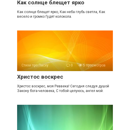
Как солнце блещет ярко
Как солнце блещет ярко, Как неба глубь светла, Как
весело и громко Гудят колокола.
Стихи про Пасху
0
5 просмотров
Христос воскрес
Христос воскрес, моя Реввека! Сегодня следуя душой
Закону бога-человека, С тобой целуюсь, ангел мой.