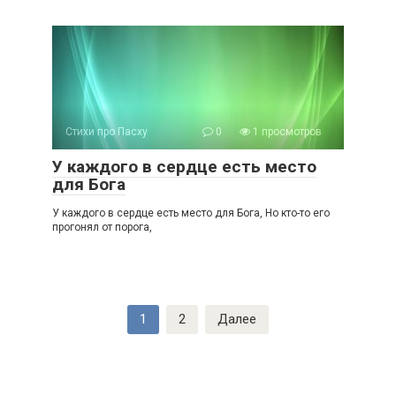
Стихи про Пасху
0
1 просмотров
У каждого в сердце есть место
для Бога
У каждого в сердце есть место для Бога, Но кто-то его
прогонял от порога,
Пагинация
1
2
Далее
записей