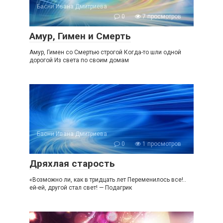
Басни Ивана Дмитриева
0
7 просмотров
Амур, Гимен и Смерть
Амур, Гимен со Смертью строгой Когда-то шли одной
дорогой Из света по своим домам
Басни Ивана Дмитриева
0
1 просмотров
Дряхлая старость
«Возможно ли, как в тридцать лет Переменилось все!..
ей-ей, другой стал свет! — Подагрик