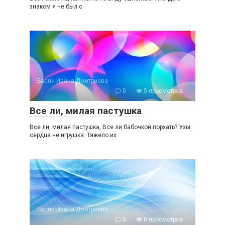
знаком я не был с
Басни Ивана Дмитриева
0
5 просмотров
Все ли, милая пастушка
Все ли, милая пастушка, Все ли бабочкой порхать? Узы
сердца не игрушка: Тяжело их
Басни Ивана Дмитриева
0
8 просмотров