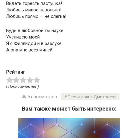
Видеть горесть пастушка!
Любишь милое невольно!
Любишь прямо — не слегка!
Будь в любовной ты науке
Ученицею моей:
Я с Филлидой и в разлуке,
А она мне всех милей.
Рейтинг
( Пока оценок нет )
5 просмотров
Басни Ивана Дмитриева
Вам также может быть интересно: