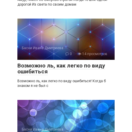
дорогой Из света по своим домам
Басни Ивана Дмитриева
0
14 просмотров
Возможно ль, как легко по виду
ошибиться
Возможно ль, как легко по виду ошибиться! Когда б
знаком я не был с
Басни Ивана Дмитриева