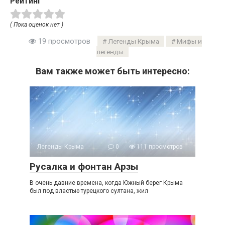
Рейтинг
( Пока оценок нет )
19 просмотров
Легенды Крыма
Мифы и
легенды
Вам также может быть интересно:
Легенды Крыма
0
111 просмотров
Русалка и фонтан Арзы
В очень давние времена, когда Южный берег Крыма
был под властью турецкого султана, жил