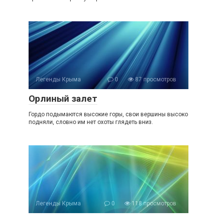
Легенды Крыма
0
87 просмотров
Орлиный залет
Гордо подымаются высокие горы, свои вершины высоко
подняли, словно им нет охоты глядеть вниз.
Легенды Крыма
0
118 просмотров