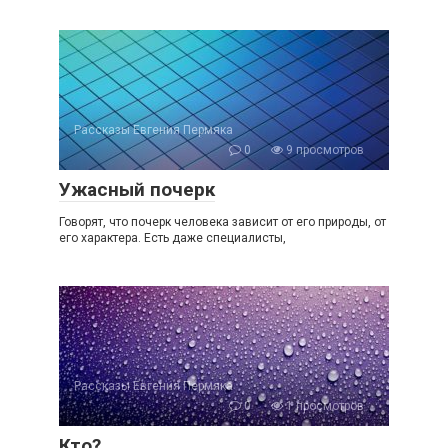
Рассказы Евгения Пермяка
0
9 просмотров
Ужасный почерк
Говорят, что почерк человека зависит от его природы, от
его характера. Есть даже специалисты,
Рассказы Евгения Пермяка
0
1 просмотров
Кто?