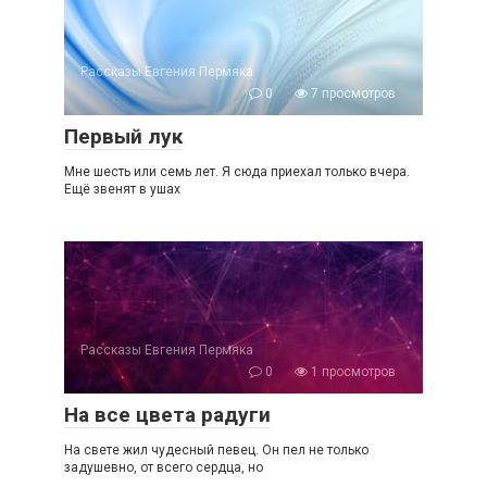
Рассказы Евгения Пермяка
0
7 просмотров
Первый лук
Мне шесть или семь лет. Я сюда приехал только вчера.
Ещё звенят в ушах
Рассказы Евгения Пермяка
0
1 просмотров
На все цвета радуги
На свете жил чудесный певец. Он пел не только
задушевно, от всего сердца, но