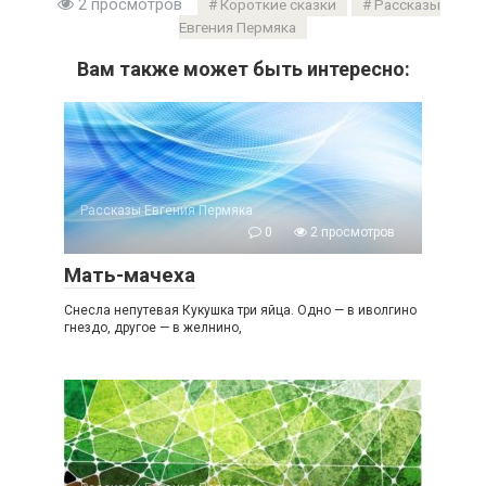
2 просмотров
Короткие сказки
Рассказы
Евгения Пермяка
Вам также может быть интересно:
Рассказы Евгения Пермяка
0
2 просмотров
Мать-мачеха
Снесла непутевая Кукушка три яйца. Одно — в иволгино
гнездо, другое — в желнино,