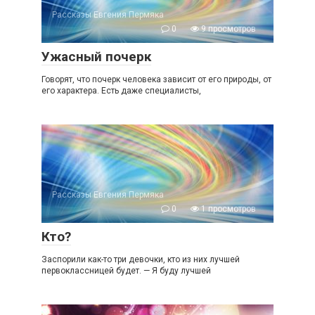
Рассказы Евгения Пермяка
0
9 просмотров
Ужасный почерк
Говорят, что почерк человека зависит от его природы, от
его характера. Есть даже специалисты,
Рассказы Евгения Пермяка
0
1 просмотров
Кто?
Заспорили как-то три девочки, кто из них лучшей
первоклассницей будет. — Я буду лучшей