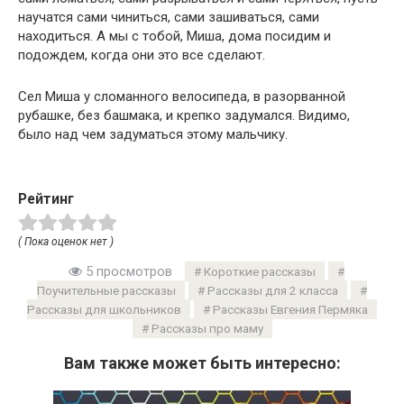
научатся сами чиниться, сами зашиваться, сами
находиться. А мы с тобой, Миша, дома посидим и
подождем, когда они это все сделают.
Сел Миша у сломанного велосипеда, в разорванной
рубашке, без башмака, и крепко задумался. Видимо,
было над чем задуматься этому мальчику.
Рейтинг
( Пока оценок нет )
5 просмотров
Короткие рассказы
Поучительные рассказы
Рассказы для 2 класса
Рассказы для школьников
Рассказы Евгения Пермяка
Рассказы про маму
Вам также может быть интересно: