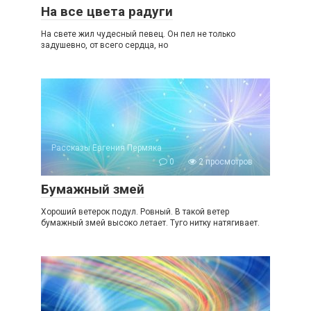
На все цвета радуги
На свете жил чудесный певец. Он пел не только
задушевно, от всего сердца, но
Рассказы Евгения Пермяка
0
2 просмотров
Бумажный змей
Хороший ветерок подул. Ровный. В такой ветер
бумажный змей высоко летает. Туго нитку натягивает.