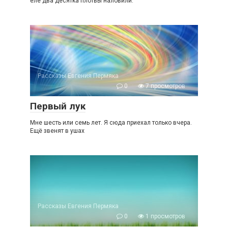
еле два десятка плотвы наловили.
Рассказы Евгения Пермяка
0
7 просмотров
Первый лук
Мне шесть или семь лет. Я сюда приехал только вчера.
Ещё звенят в ушах
Рассказы Евгения Пермяка
0
1 просмотров