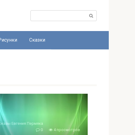
Поиск:
Рисунки
Сказки
сказы Евгения Пермяка
0
4 просмотров