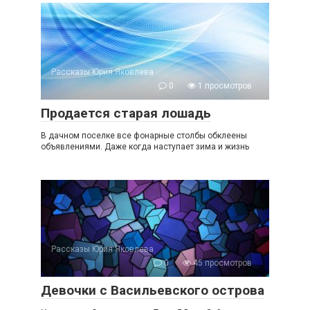
Рассказы Юрия Яковлева
0
1 просмотров
Продается старая лошадь
В дачном поселке все фонарные столбы обклеены
объявлениями. Даже когда наступает зима и жизнь
Рассказы Юрия Яковлева
0
45 просмотров
Девочки с Васильевского острова