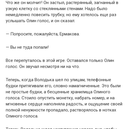
Что же он молчит! Он застыл, растерянный, загнанный в
узкую клетку со стеклянными стенами. Надо было
немедленно повесить трубку, но ему хотелось еще раз
услышать Олин голос, и он сказал:
— Попросите, пожалуйста, Ермакова.
— Вы не туда попали!
Все перепуталось в этой игре. Оставался только Олин
голос. Он звучал несмотря ни на что.
Теперь, когда Володька шел по улицам, телефонные
будки притягивали его, словно намагниченные. Это были
не простые будки, а бесценные хранилища Олиного
голоса. Стоило опустить монетку, набрать номер, и на
мгновенье сердце наполняла радость, и ощущение своей
полной ненужности пропадало, растворялось в нотках
Олиного голоса.