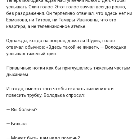
Теперь Володька ждал наступления нового дня, чтобы
услышать Олин голос. Этот голос звучал всегда ровно,
без раздражения. Он терпеливо отвечал, что здесь нет ни
Ермакова, ни Титова, ни Тамары Ивановны, что это
квартира, а не телевизионное ателье.
Однажды, когда на вопрос, дома ли Шурик, голос
отвечал обычное: «Здесь такой не живет», — Володька
услышал тяжелый хрип.
Привычные нотки как бы приглушались тяжелым частым
дыханием.
И тогда, вместо того чтобы сказать «извините» и
повесить трубку, Володька спросил:
— Вы больны?
— Больна.
— Может быть, вам надо помочь?