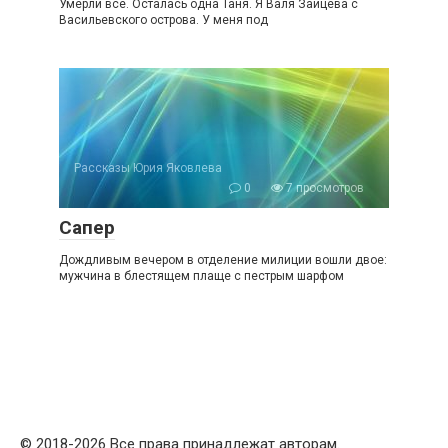
Умерли все. Осталась одна Таня. Я Валя Зайцева с
Васильевского острова. У меня под
Рассказы Юрия Яковлева
0
7 просмотров
Сапер
Дождливым вечером в отделение милиции вошли двое:
мужчина в блестящем плаще с пестрым шарфом
© 2018-2026 Все права принадлежат авторам.