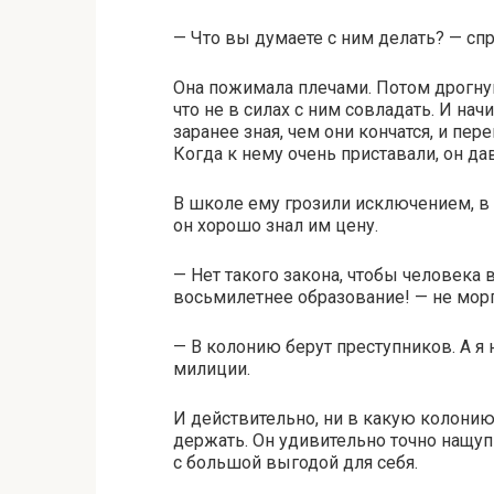
— Что вы думаете с ним делать? — сп
Она пожимала плечами. Потом дрогнув
что не в силах с ним совладать. И нач
заранее зная, чем они кончатся, и пер
Когда к нему очень приставали, он д
В школе ему грозили исключением, в 
он хорошо знал им цену.
— Нет такого закона, чтобы человека 
восьмилетнее образование! — не морг
— В колонию берут преступников. А я 
милиции.
И действительно, ни в какую колонию
держать. Он удивительно точно нащу
с большой выгодой для себя.