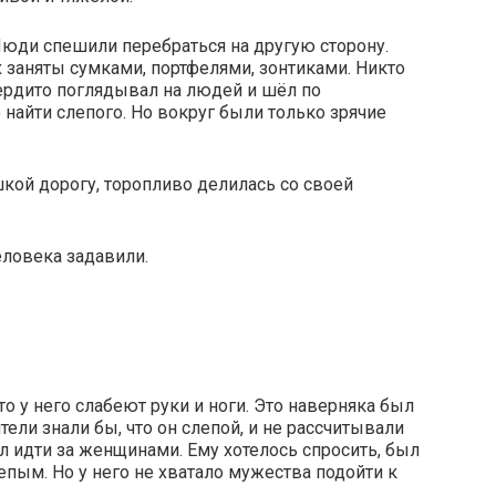
Люди спешили перебраться на другую сторону.
х заняты сумками, портфелями, зонтиками. Никто
ердито поглядывал на людей и шёл по
е найти слепого. Но вокруг были только зрячие
ой дорогу, торопливо делилась со своей
человека задавили.
о у него слабеют руки и ноги. Это наверняка был
тели знали бы, что он слепой, и не рассчитывали
ал идти за женщинами. Ему хотелось спросить, был
епым. Но у него не хватало мужества подойти к