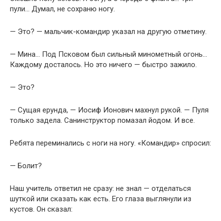
пули… Думал, не сохраню ногу.
— Это? — мальчик-командир указал на другую отметину.
— Мина… Под Псковом был сильный минометный огонь…
Каждому досталось. Но это ничего — быстро зажило.
— Это?
— Сущая ерунда, — Иосиф Ионович махнул рукой. — Пуля
только задела. Санинструктор помазал йодом. И все.
Ребята переминались с ноги на ногу. «Командир» спросил:
— Болит?
Наш учитель ответил не сразу: не знал — отделаться
шуткой или сказать как есть. Его глаза выглянули из
кустов. Он сказал: