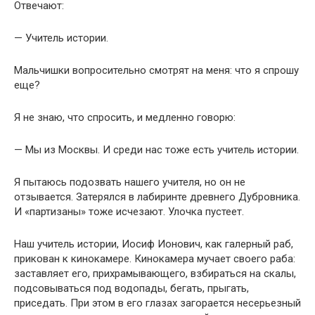
Отвечают:
— Учитель истории.
Мальчишки вопросительно смотрят на меня: что я спрошу
еще?
Я не знаю, что спросить, и медленно говорю:
— Мы из Москвы. И среди нас тоже есть учитель истории.
Я пытаюсь подозвать нашего учителя, но он не
отзывается. Затерялся в лабиринте древнего Дубровника.
И «партизаны» тоже исчезают. Улочка пустеет.
Наш учитель истории, Иосиф Ионович, как галерный раб,
прикован к кинокамере. Кинокамера мучает своего раба:
заставляет его, прихрамывающего, взбираться на скалы,
подсовываться под водопады, бегать, прыгать,
приседать. При этом в его глазах загорается несерьезный