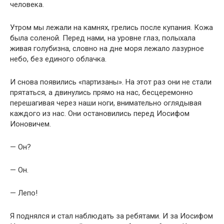
человека.
Утром мы лежали на камнях, грелись после купания. Кожа
была соленой. Перед нами, на уровне глаз, полыхала
живая голубизна, словно на дне моря лежало лазурное
небо, без единого облачка.
И снова появились «партизаны». На этот раз они не стали
прятаться, а двинулись прямо на нас, бесцеремонно
перешагивая через наши ноги, внимательно оглядывая
каждого из нас. Они остановились перед Иосифом
Ионовичем.
— Он?
— Он.
— Лепо!
Я поднялся и стал наблюдать за ребятами. И за Иосифом