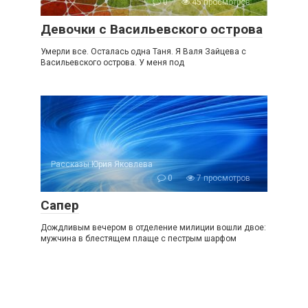
0
45 просмотров
Девочки с Васильевского острова
Умерли все. Осталась одна Таня. Я Валя Зайцева с
Васильевского острова. У меня под
Рассказы Юрия Яковлева
0
7 просмотров
Сапер
Дождливым вечером в отделение милиции вошли двое:
мужчина в блестящем плаще с пестрым шарфом