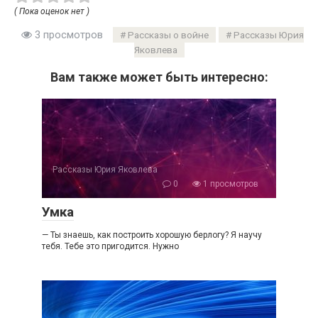
( Пока оценок нет )
3 просмотров
Рассказы о войне
Рассказы Юрия
Яковлева
Вам также может быть интересно:
Рассказы Юрия Яковлева
0
1 просмотров
Умка
— Ты знаешь, как построить хорошую берлогу? Я научу
тебя. Тебе это пригодится. Нужно