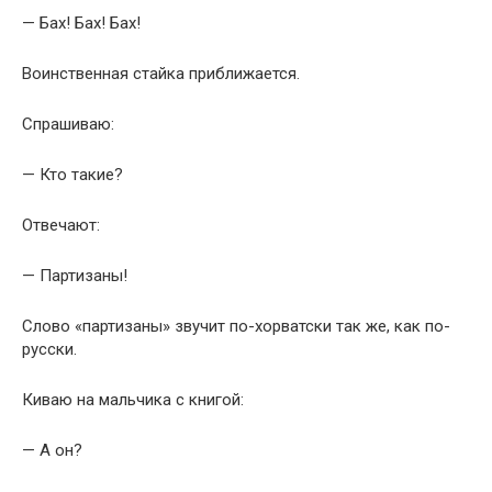
— Бах! Бах! Бах!
Воинственная стайка приближается.
Спрашиваю:
— Кто такие?
Отвечают:
— Партизаны!
Слово «партизаны» звучит по-хорватски так же, как по-
русски.
Киваю на мальчика с книгой:
— А он?