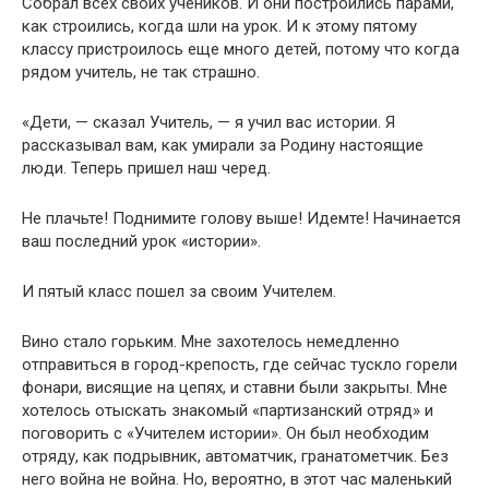
Собрал всех своих учеников. И они построились парами,
как строились, когда шли на урок. И к этому пятому
классу пристроилось еще много детей, потому что когда
рядом учитель, не так страшно.
«Дети, — сказал Учитель, — я учил вас истории. Я
рассказывал вам, как умирали за Родину настоящие
люди. Теперь пришел наш черед.
Не плачьте! Поднимите голову выше! Идемте! Начинается
ваш последний урок «истории».
И пятый класс пошел за своим Учителем.
Вино стало горьким. Мне захотелось немедленно
отправиться в город-крепость, где сейчас тускло горели
фонари, висящие на цепях, и ставни были закрыты. Мне
хотелось отыскать знакомый «партизанский отряд» и
поговорить с «Учителем истории». Он был необходим
отряду, как подрывник, автоматчик, гранатометчик. Без
него война не война. Но, вероятно, в этот час маленький