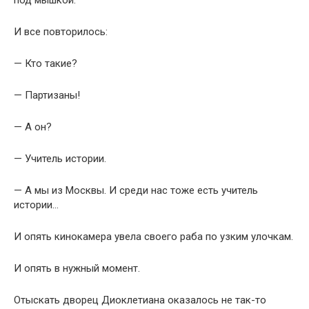
под мышкой.
И все повторилось:
— Кто такие?
— Партизаны!
— А он?
— Учитель истории.
— А мы из Москвы. И среди нас тоже есть учитель
истории…
И опять кинокамера увела своего раба по узким улочкам.
И опять в нужный момент.
Отыскать дворец Диоклетиана оказалось не так-то