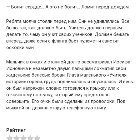
— Болит сердце… А это не болит… Ломит перед дождем…
Ребята молча стояли перед ним. Они не удивлялись. Все
было так, как должно быть. Учитель должен первым
делать то, чему он учит своих учеников. Должен бежать
вперед, даже если с фланга бьет пулемет и свистят
осколки мин…
Мальчик в очках и с книгой долго рассматривал Иосифа
Ионовича и незаметно двумя пальцами лохматил свои
жиденькие белесые брови. Глаза маленького «Учителя
истории» горели, грудь поднималась и опускалась. И весь
он был напряжен, словно готовился к прыжку или к
отчаянному поступку, который ему предстояло
совершить. Его очки были сделаны из проволоки. Под
мышкой он держал старую телефонную книгу.
Рейтинг