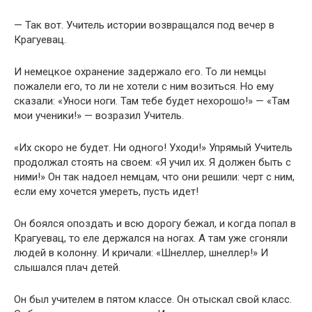
— Так вот. Учитель истории возвращался под вечер в
Крагуевац.
И немецкое охранение задержало его. То ли немцы
пожалели его, то ли не хотели с ним возиться. Но ему
сказали: «Уноси ноги. Там тебе будет нехорошо!» — «Там
мои ученики!» — возразил Учитель.
«Их скоро не будет. Ни одного! Уходи!» Упрямый Учитель
продолжал стоять на своем: «Я учил их. Я должен быть с
ними!» Он так надоел немцам, что они решили: черт с ним,
если ему хочется умереть, пусть идет!
Он боялся опоздать и всю дорогу бежал, и когда попал в
Крагуевац, то еле держался на ногах. А там уже сгоняли
людей в колонну. И кричали: «Шнеллер, шнеллер!» И
слышался плач детей.
Он был учителем в пятом классе. Он отыскал свой класс.