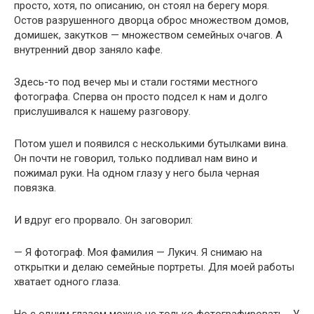
просто, хотя, по описанию, он стоял на берегу моря.
Остов разрушенного дворца оброс множеством домов,
домишек, закутков — множеством семейных очагов. А
внутренний двор заняло кафе.
Здесь-то под вечер мы и стали гостями местного
фотографа. Сперва он просто подсел к нам и долго
прислушивался к нашему разговору.
Потом ушел и появился с несколькими бутылками вина.
Он почти не говорил, только подливал нам вино и
пожимал руки. На одном глазу у него была черная
повязка.
И вдруг его прорвало. Он заговорил:
— Я фотограф. Моя фамилия — Лукич. Я снимаю на
открытки и делаю семейные портреты. Для моей работы
хватает одного глаза.