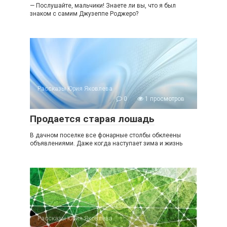
— Послушайте, мальчики! Знаете ли вы, что я был
знаком с самим Джузеппе Роджеро?
Рассказы Юрия Яковлева
0
1 просмотров
Продается старая лошадь
В дачном поселке все фонарные столбы обклеены
объявлениями. Даже когда наступает зима и жизнь
Рассказы Юрия Яковлева