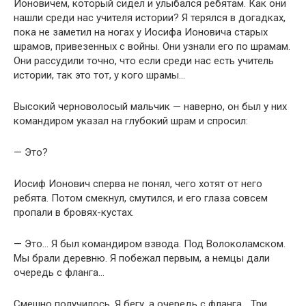
Ионовичем, который сидел и улыбался ребятам. Как они
нашли среди нас учителя истории? Я терялся в догадках,
пока не заметил на ногах у Иосифа Ионовича старых
шрамов, привезенных с войны. Они узнали его по шрамам.
Они рассудили точно, что если среди нас есть учитель
истории, так это тот, у кого шрамы…
Высокий черноволосый мальчик — наверно, он был у них
командиром указал на глубокий шрам и спросил:
— Это?
Иосиф Ионович сперва не понял, чего хотят от него
ребята. Потом смекнул, смутился, и его глаза совсем
пропали в бровях-кустах.
— Это… Я был командиром взвода. Под Волоколамском.
Мы брали деревню. Я побежал первым, а немцы дали
очередь с фланга…
Смешно получилось. Я бегу, а очередь с фланга… Три