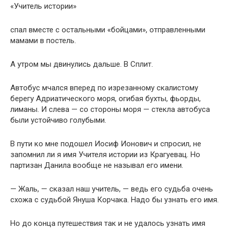
«Учитель истории»
спал вместе с остальными «бойцами», отправленными
мамами в постель.
А утром мы двинулись дальше. В Сплит.
Автобус мчался вперед по изрезанному скалистому
берегу Адриатического моря, огибая бухты, фьорды,
лиманы. И слева — со стороны моря — стекла автобуса
были устойчиво голубыми.
В пути ко мне подошел Иосиф Ионович и спросил, не
запомнил ли я имя Учителя истории из Крагуевац. Но
партизан Данила вообще не называл его имени.
— Жаль, — сказал наш учитель, — ведь его судьба очень
схожа с судьбой Януша Корчака. Надо бы узнать его имя.
Но до конца путешествия так и не удалось узнать имя