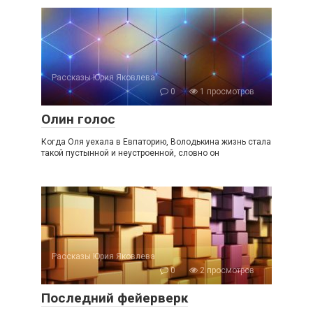
Рассказы Юрия Яковлева
0
1 просмотров
Олин голос
Когда Оля уехала в Евпаторию, Володькина жизнь стала
такой пустынной и неустроенной, словно он
Рассказы Юрия Яковлева
0
2 просмотров
Последний фейерверк