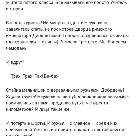
учителя пятого класса. Все называли его просто Учитель
истории.
Вперед, туристы! Ни минуты отдыха! Неужели вы
завалитесь спать, не посмотрев дворца римского
императора Диоклетиана! Говорят, сохранились сфинксы
(по-хорватски — сфинги) Рамзеса Третьего. Мы бросаем
чемоданы.
И вдруг!
— Трах! Трах! Tax! Ба-бах!
Стайка мальчишек с деревянными ружьями. Добрдень!
Здравствуйте! Неужели наши дубровниковские знакомые
примчались за нами, проделав путь в четыреста
километров? И лица такие же.
И потертые шорты. И ружья. Но главное — среди них
неизменный Учитель истории: в очках, с толстой книгой