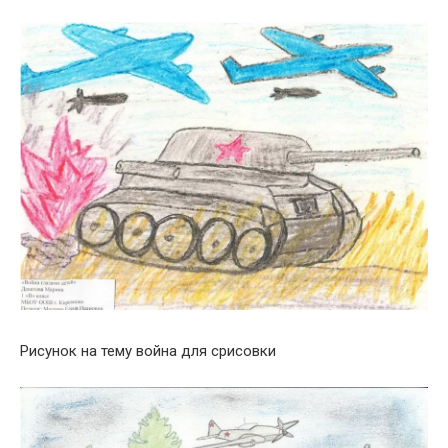
Рисунок на тему война для срисовки