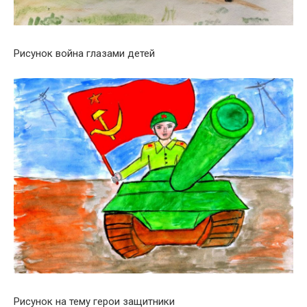
Рисунок война глазами детей
Рисунок на тему герои защитники