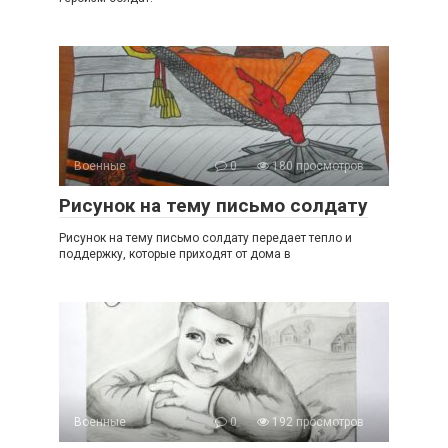
Военные
0
180 просмотров
Рисунок на тему письмо солдату
Рисунок на тему письмо солдату передает тепло и
поддержку, которые приходят от дома в
Военные
0
192 просмотров