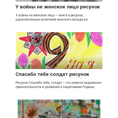
У войны не женское лицо рисунок
У войны не женское лицо — книга и рисунок,
вдохновленные величием женского вклада во
Военные
0
223 просмотров
Спасибо тебе солдат рисунок
Рисунок Спасибо тебе, солдат — это нежное выражение
признательности и уважения к защитникам Родины.