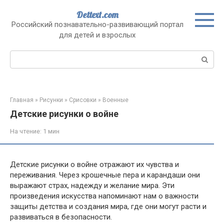
Перейти
Dettext.com
к
Российский познавательно-развивающий портал
контенту
для детей и взрослых
Поиск:
Главная
»
Рисунки
»
Срисовки
»
Военные
Детские рисунки о войне
На чтение:
1 мин
Детские рисунки о войне отражают их чувства и
переживания. Через крошечные пера и карандаши они
выражают страх, надежду и желание мира. Эти
произведения искусства напоминают нам о важности
защиты детства и создания мира, где они могут расти и
развиваться в безопасности.