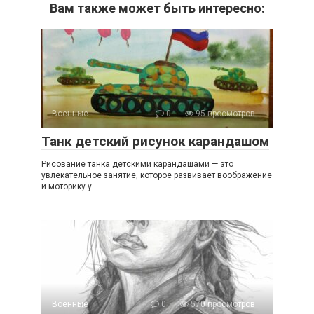
Вам также может быть интересно:
Военные
0
95 просмотров
Танк детский рисунок карандашом
Рисование танка детскими карандашами — это
увлекательное занятие, которое развивает воображение
и моторику у
Военные
0
570 просмотров