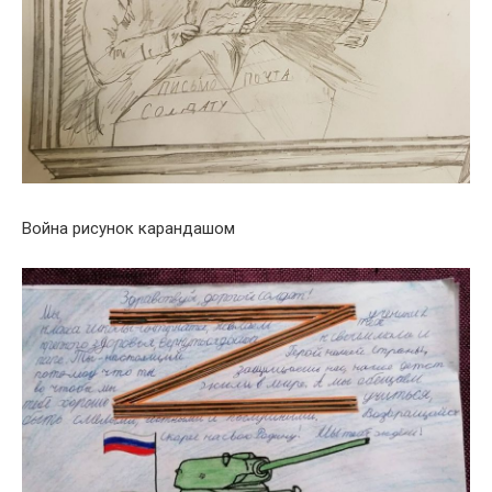
Война рисунок карандашом