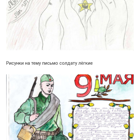
Рисунки на тему письмо солдату лёгкие