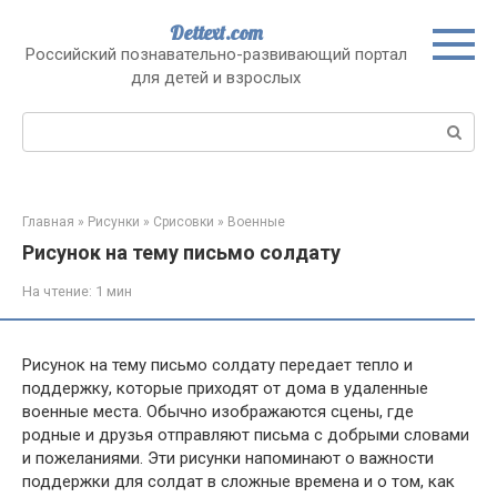
Перейти
Dettext.com
к
Российский познавательно-развивающий портал
контенту
для детей и взрослых
Поиск:
Главная
»
Рисунки
»
Срисовки
»
Военные
Рисунок на тему письмо солдату
На чтение:
1 мин
Рисунок на тему письмо солдату передает тепло и
поддержку, которые приходят от дома в удаленные
военные места. Обычно изображаются сцены, где
родные и друзья отправляют письма с добрыми словами
и пожеланиями. Эти рисунки напоминают о важности
поддержки для солдат в сложные времена и о том, как