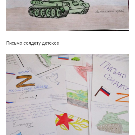
Письмо солдату детское