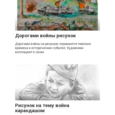
Военные
0
203 просмотров
Дорогами войны рисунок
Дорогами войны на рисунках отражаются тяжелые
времена и исторические события. Художники
воплощают в своих
Военные
0
219 просмотров
Рисунок на тему война
карандашом