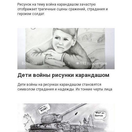
Рисунок на тему война карандашом зачастую
отображает трагичные сцены сражений, страдания и
героизм солдат.
Военные
0
192 просмотров
Дети войны рисунки карандашом
Дети войны на рисунках карандашом становятся
символом страдания и надежды. Их тонкие черты лица