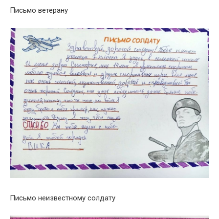
Письмо ветерану
Письмо неизвестному солдату