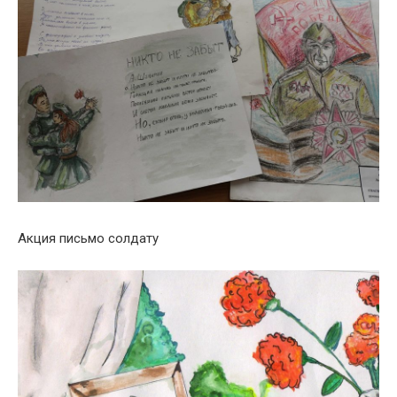
Акция письмо солдату