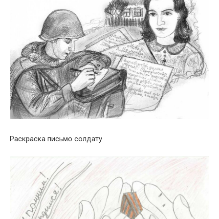
Раскраска письмо солдату