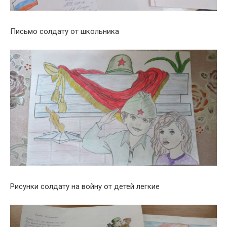
Письмо солдату от школьника
Рисунки солдату на войну от детей легкие