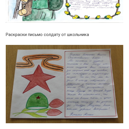
Раскраски письмо солдату от школьника