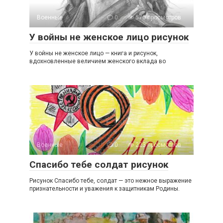
Военные
0
570 просмотров
У войны не женское лицо рисунок
У войны не женское лицо — книга и рисунок,
вдохновленные величием женского вклада во
Военные
0
223 просмотров
Спасибо тебе солдат рисунок
Рисунок Спасибо тебе, солдат — это нежное выражение
признательности и уважения к защитникам Родины.