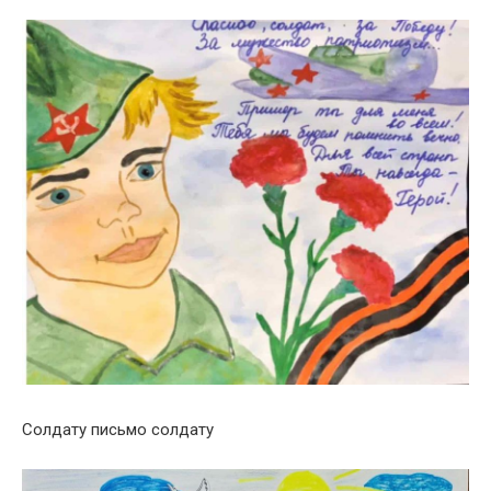
Солдату письмо солдату