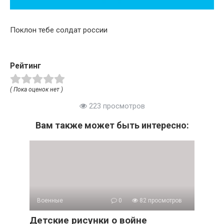
Поклон тебе солдат россии
Рейтинг
( Пока оценок нет )
223 просмотров
Вам также может быть интересно:
Военные
0
82 просмотров
Детские рисунки о войне