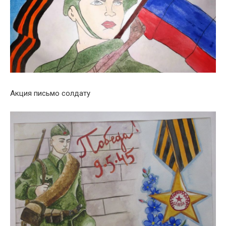
Акция письмо солдату