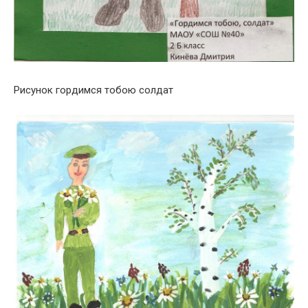
Рисунок гордимся тобою солдат