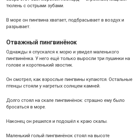
тюлень с острыми зубами.
В море он пингвина хватает, подбрасывает в воздух и
разрывает.
Отважный пингвинёнок
Однажды я спускался к морю и увидел маленького
пингвинёнка. У него ещё только выросли три пушинки на
голове и коротенький хвостик.
Он смотрел, как взрослые пингвины купаются. Остальные
птенцы стояли у нагретых солнцем камней.
Долго стоял на скале пингвинёнок: страшно ему было
бросаться в море.
Наконец он решился и подошёл к краю скалы.
Маленький голый пингвинёнок стоял на высоте