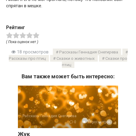
спрятан в мешке.
Рейтинг
( Пока оценок нет )
18 просмотров
Рассказы Геннадия Снегирева
Рассказы про птиц
Сказки о животных
Сказки про
птиц
Вам также может быть интересно:
Рассказы Геннадия Снегирева
0
3 просмотров
Жук