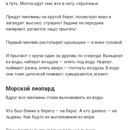
в путь. Молча идут они, все в ногу, серьёзные.
Придут пингвины на крутой берег, посмотрят вниз и
загалдят: высоко, страшно! Задние на передних
напирают, ругаются: надо прыгать!
Первый пингвин растопырит крылышки — и вниз головой.
И прыгают с кручи один за другим, по очереди. Вынырнут
из воды, наберут воздуха — опять под воду. Нырнут,
поймают рачка, опять вверх — глотнуть воздуха. В воде
они тоже цепочкой плавают, кувыркаются, играют.
Морской леопард
Вдруг все пингвины стали выскакивать из воды.
Кто был ближе к берегу — на берег. А кто далеко — на
льдины. Как будто их выталкивали из моря.