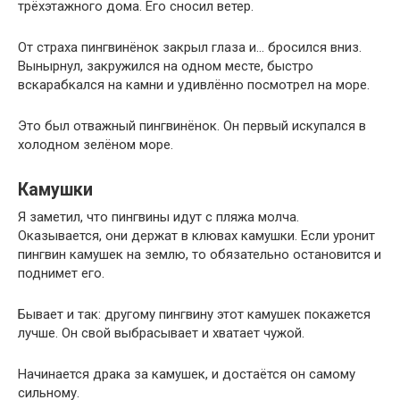
трёхэтажного дома. Его сносил ветер.
От страха пингвинёнок закрыл глаза и… бросился вниз.
Вынырнул, закружился на одном месте, быстро
вскарабкался на камни и удивлённо посмотрел на море.
Это был отважный пингвинёнок. Он первый искупался в
холодном зелёном море.
Камушки
Я заметил, что пингвины идут с пляжа молча.
Оказывается, они держат в клювах камушки. Если уронит
пингвин камушек на землю, то обязательно остановится и
поднимет его.
Бывает и так: другому пингвину этот камушек покажется
лучше. Он свой выбрасывает и хватает чужой.
Начинается драка за камушек, и достаётся он самому
сильному.