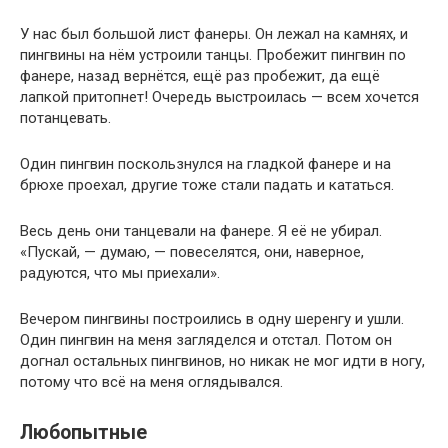
У нас был большой лист фанеры. Он лежал на камнях, и
пингвины на нём устроили танцы. Пробежит пингвин по
фанере, назад вернётся, ещё раз пробежит, да ещё
лапкой притопнет! Очередь выстроилась — всем хочется
потанцевать.
Один пингвин поскользнулся на гладкой фанере и на
брюхе проехал, другие тоже стали падать и кататься.
Весь день они танцевали на фанере. Я её не убирал.
«Пускай, — думаю, — повеселятся, они, наверное,
радуются, что мы приехали».
Вечером пингвины построились в одну шеренгу и ушли.
Один пингвин на меня загляделся и отстал. Потом он
догнал остальных пингвинов, но никак не мог идти в ногу,
потому что всё на меня оглядывался.
Любопытные