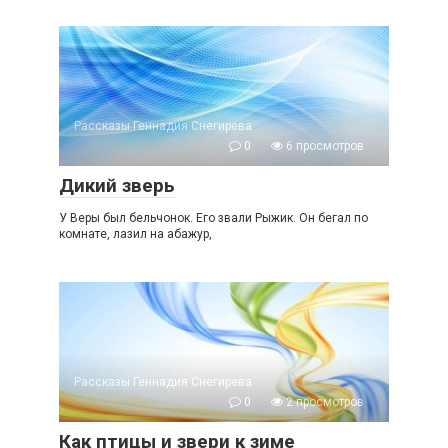
Рассказы Геннадия Снегирева
0
6 просмотров
Дикий зверь
У Веры был бельчонок. Его звали Рыжик. Он бегал по
комнате, лазил на абажур,
Рассказы Геннадия Снегирева
0
2 просмотров
Как птицы и звери к зиме