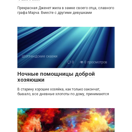
Прекрасная Дженет жила в замке своего отца, славного
графа Марча. Вместе с другими девушками
Шотландские сказки
0
0 просмотров
Ночные помощницы доброй
хозяюшки
В старину хорошие хозяйка, как только закончат,
бывало, все дневные хлопоты по дому, принимаются