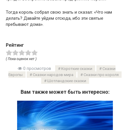
Тогда король собрал свою знать и сказал: «Что нам
делать? Давайте уйдем отсюда, ибо эти святые
пребывают дома».
Рейтинг
( Пока оценок нет )
0 просмотров
Короткие сказки
Сказки
Европы
Сказки народов мира
Сказки про короля
Шотландские сказки
Вам также может быть интересно:
Шотландские сказки