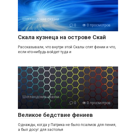
Шотландские сказки
0
0 просмотров
Скала кузнеца на острове Скай
Рассказывали, что внутри этой Скалы спят фении и что,
если кто-нибудь войдет туда и
Шотландские сказки
0
0 просмотров
Великое бедствие фениев
Однажды, когда у Патрика не было псалмов для пения,
а был досуг для застолья