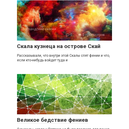
Шотландские сказки
0
0 просмотров
Скала кузнеца на острове Скай
Рассказывали, что внутри этой Скалы спят фении и что,
если кто-нибудь войдет туда и
Шотландские сказки
0
0 просмотров
Великое бедствие фениев