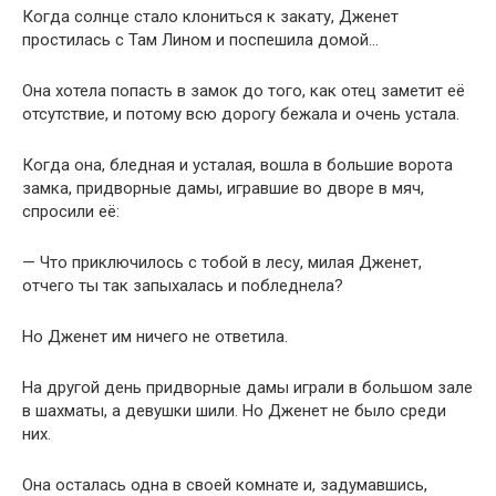
Когда солнце стало клониться к закату, Дженет
простилась с Там Лином и поспешила домой…
Она хотела попасть в замок до того, как отец заметит её
отсутствие, и потому всю дорогу бежала и очень устала.
Когда она, бледная и усталая, вошла в большие ворота
замка, придворные дамы, игравшие во дворе в мяч,
спросили её:
— Что приключилось с тобой в лесу, милая Дженет,
отчего ты так запыхалась и побледнела?
Но Дженет им ничего не ответила.
На другой день придворные дамы играли в большом зале
в шахматы, а девушки шили. Но Дженет не было среди
них.
Она осталась одна в своей комнате и, задумавшись,