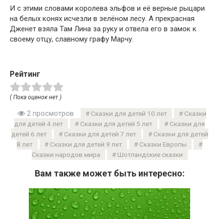
И с этими словами королева эльфов и её верные рыцари
на белых конях исчезли в зелёном лесу. А прекрасная
Дженет взяла Там Лина за руку и отвела его в замок к
своему отцу, славному графу Марчу.
Рейтинг
( Пока оценок нет )
2 просмотров
Сказки для детей 10 лет
Сказки
для детей 4 лет
Сказки для детей 5 лет
Сказки для
детей 6 лет
Сказки для детей 7 лет
Сказки для детей
8 лет
Сказки для детей 9 лет
Сказки Европы
Сказки народов мира
Шотландские сказки
Вам также может быть интересно: