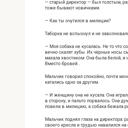
— старый директор — был толстым, раз
тоже бывают новичками.
— Как ты очутился в милиции?
Таборка не вспыхнул и не заволновалс
— Моя собака не кусалась. Не то что 
вечно скалят зубы. Их чёрные носы см
махала хвостиком. Она была белой, и 
Вместо бровей…
Мальчик говорил спокойно, почти мон
катались одно за другим.
— И женщину она не кусала. Она играл
в сторону, и пальто порвалось. Она ду
повели в милицию, а собака бежала р
Мальчик поднял глаза на директора: 
своего кресла и грудью навалился на 