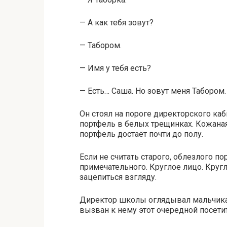
— А как тебя зовут?
— Табором.
— Имя у тебя есть?
— Есть… Саша. Но зовут меня Табором.
Он стоял на пороге директорского каб
портфель в белых трещинках. Кожаная
портфель достаёт почти до полу.
Если не считать старого, облезлого п
примечательного. Круглое лицо. Кругл
зацепиться взгляду.
Директор школы оглядывал мальчика 
вызван к нему этот очередной посети