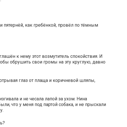
и пятернёй, как гребёнкой, провёл по тёмным
глашён к нему этот возмутитель спокойствия. И
обы обрушить свои громы на эту круглую, давно
 отрывая глаз от плаща и коричневой шляпы,
изгивала и не чесала лапой за ухом. Нина
ыли, что у меня под партой собака, и не прыскали
у.
сь?