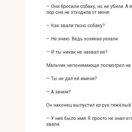
— Они бросили собаку, но не убили. А я
пор она не отходила от меня.
— Как звали твою собаку?
— Не знаю. Ведь хозяева уехали.
— И ты никак не назвал её?
Мальчик непонимающе посмотрел на 
— Ты не дал ей имени?
— А зачем?
Он наконец выпустил из рук тяжёлый п
— У неё было имя. Я просто не знал ег
звали.