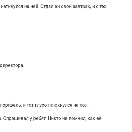
 наткнулся на неё. Отдал ей свой завтрак, и с тех
директора.
ортфель, и тот глухо плюхнулся на пол.
о. Спрашивал у ребят. Никто не помнил, как её