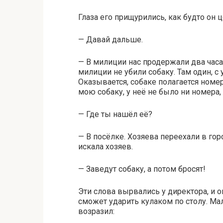
Глаза его прищурились, как будто он 
— Давай дальше.
— В милиции нас продержали два часа.
милиции не убили собаку. Там один, с 
Оказывается, собаке полагается номе
мою собаку, у неё не было ни номера,
— Где ты нашёл её?
— В посёлке. Хозяева переехали в горо
искала хозяев.
— Заведут собаку, а потом бросят!
Эти слова вырвались у директора, и о
сможет ударить кулаком по столу. Мал
возразил: