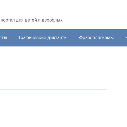
портал для детей и взрослых
еты
Графические диктанты
Фразеологизмы