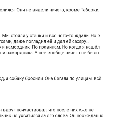
целился. Они не видели ничего, кроме Таборки.
 Мы стояли у стенки и всё чего-то ждали. Но в
усами, даже погладил её и дал ей сахару…
р и намордник. По правилам. Но когда я нашёл
 ни намордника. У неё вообще ничего не было.
д, а собаку бросили. Она бегала по улицам, всё
н вдруг почувствовал, что после них уже не
ьчик не ухватился за его слова. Он неожиданно