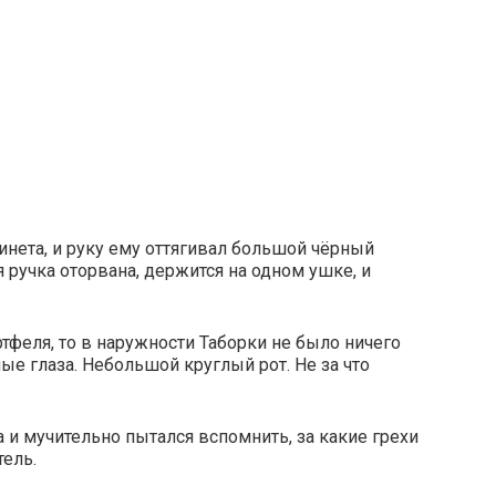
инета, и руку ему оттягивал большой чёрный
 ручка оторвана, держится на одном ушке, и
ортфеля, то в наружности Таборки не было ничего
ые глаза. Небольшой круглый рот. Не за что
и мучительно пытался вспомнить, за какие грехи
тель.