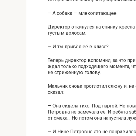
— А собака — млекопитающее.
Директор откинулся на спинку кресла 
густым волосам.
— И ты привёл её в класс?
Теперь директор вспомнил, за что при
ждал только подходящего момента, чт
не стриженную голову.
Мальчик снова проглотил слюну и, не
сказал:
— Она сидела тихо. Под партой. Не пов
Петровна не замечала её. И ребята заб
от смеха… Но потом она напустила луж
— И Нине Петровне это не понравило