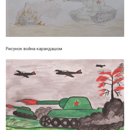
Рисунок война карандашом