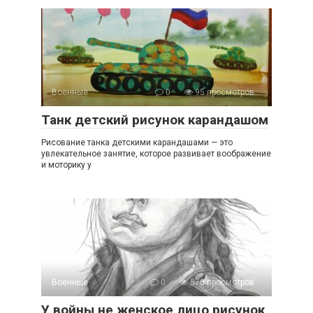
Военные
0
95 просмотров
Танк детский рисунок карандашом
Рисование танка детскими карандашами — это
увлекательное занятие, которое развивает воображение
и моторику у
Военные
0
570 просмотров
У войны не женское лицо рисунок