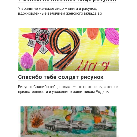
У войны не женское лицо — книга и рисунок,
вдохновленные величием женского вклада во
Военные
0
223 просмотров
Спасибо тебе солдат рисунок
Рисунок Спасибо тебе, солдат — это нежное выражение
признательности и уважения к защитникам Родины.