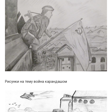
Рисунки на тему война карандашом