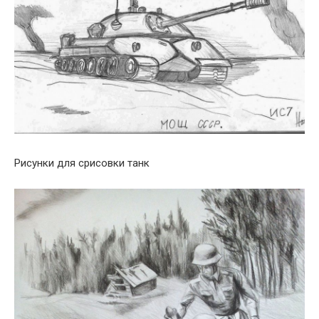
Рисунки для срисовки танк