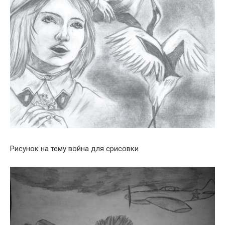
Рисунок на тему война для срисовки