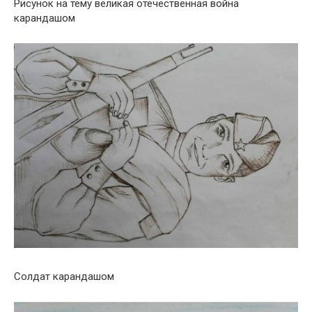
Рисунок на тему великая отечественная война
карандашом
Солдат карандашом